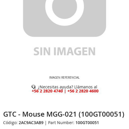
IMAGEN REFERENCIAL
¿Necesitas ayuda? Llámanos al
+56 2 2820 4740 | +56 2 2820 4600
GTC - Mouse MGG-021 (100GT00051)
Código:
2AC9AC3AB9
| Part Number:
100GT00051