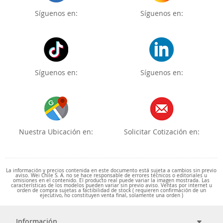
Síguenos en:
Síguenos en:
Síguenos en:
Síguenos en:
Nuestra Ubicación en:
Solicitar Cotización en:
La información y precios contenida en este documento está sujeta a cambios sin previo
aviso. Wei Chile S. A. no se hace responsable de errores técnicos o editoriales u
omisiones en el contenido. El producto real puede variar la imagen mostrada. Las
características de los modelos pueden variar sin previo aviso. Ventas por internet u
orden de compra sujetas a factibilidad de stock ( requieren confirmación de un
ejecutivo, no constituyen venta final, solamente una orden )
Información