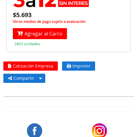
$5.693
Otros medios de pago sujeto a evaluación
Agregar al Carro
2863 unidades
Cotización Empresa
Imprimir
Compartir