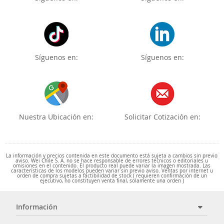
Síguenos en:
Síguenos en:
Nuestra Ubicación en:
Solicitar Cotización en:
La información y precios contenida en este documento está sujeta a cambios sin previo
aviso. Wei Chile S. A. no se hace responsable de errores técnicos o editoriales u
omisiones en el contenido. El producto real puede variar la imagen mostrada. Las
características de los modelos pueden variar sin previo aviso. Ventas por internet u
orden de compra sujetas a factibilidad de stock ( requieren confirmación de un
ejecutivo, no constituyen venta final, solamente una orden )
Información