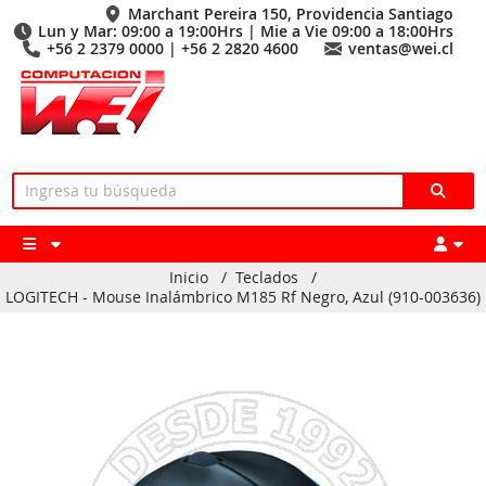
Marchant Pereira 150, Providencia Santiago
Lun y Mar: 09:00 a 19:00Hrs | Mie a Vie 09:00 a 18:00Hrs
+56 2 2379 0000 | +56 2 2820 4600
ventas@wei.cl
Inicio
/
Teclados
/
LOGITECH - Mouse Inalámbrico M185 Rf Negro, Azul (910-003636)