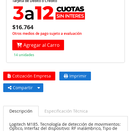
Tarjeta de Débito o Crédito
$16.764
Otros medios de pago sujeto a evaluación
Agregar al Carro
14 unidades
Cotización Empresa
Imprimir
Compartir
Descripción
Especificación Técnica
Logitech M185. Tecnología de detección de movimientos:
Óptico, Interfaz del dispositivo: RF inalámbrico, Tipo de