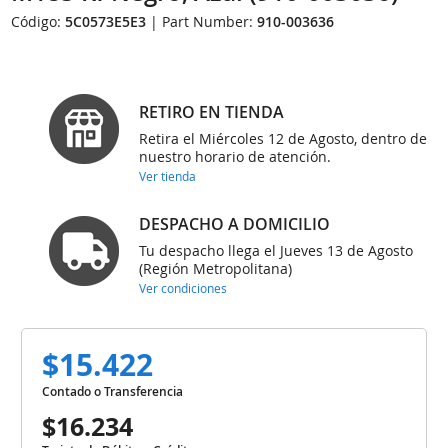
Código:
5C0573E5E3
| Part Number:
910-003636
RETIRO EN TIENDA
Retira el Miércoles 12 de Agosto, dentro de
nuestro horario de atención.
Ver tienda
DESPACHO A DOMICILIO
Tu despacho llega el Jueves 13 de Agosto
(Región Metropolitana)
Ver condiciones
$15.422
Contado o Transferencia
$16.234