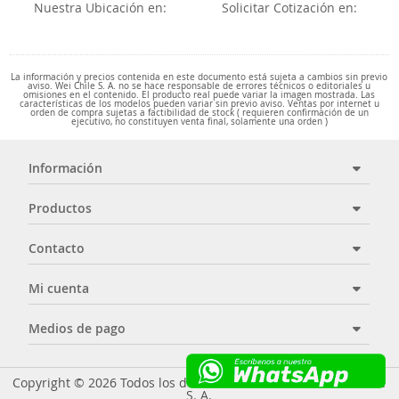
Nuestra Ubicación en:
Solicitar Cotización en:
La información y precios contenida en este documento está sujeta a cambios sin previo
aviso. Wei Chile S. A. no se hace responsable de errores técnicos o editoriales u
omisiones en el contenido. El producto real puede variar la imagen mostrada. Las
características de los modelos pueden variar sin previo aviso. Ventas por internet u
orden de compra sujetas a factibilidad de stock ( requieren confirmación de un
ejecutivo, no constituyen venta final, solamente una orden )
Información
Productos
Contacto
Mi cuenta
Medios de pago
Copyright © 2026 Todos los derechos reservados - Wei Chile
S. A.