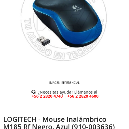
IMAGEN REFERENCIAL
¿Necesitas ayuda? Llámanos al
+56 2 2820 4740 | +56 2 2820 4600
LOGITECH - Mouse Inalámbrico
M185 Rf Negro, Azul (910-003636)