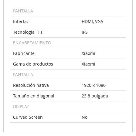
PANTALLA
Interfaz
HDMI, VGA
Tecnología TFT
IPS
ENCABEZAMIENTO
Fabricante
Xiaomi
Gama de productos
Xiaomi
PANTALLA
Resolución nativa
1920 x 1080
Tamaño en diagonal
23.8 pulgada
DISPLAY
Curved Screen
No