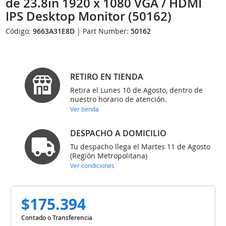
de 23.8in 1920 x 1080 VGA / HDMI
IPS Desktop Monitor (50162)
Código:
9663A31E8D
| Part Number:
50162
RETIRO EN TIENDA
Retira el Lunes 10 de Agosto, dentro de
nuestro horario de atención.
Ver tienda
DESPACHO A DOMICILIO
Tu despacho llega el Martes 11 de Agosto
(Región Metropolitana)
Ver condiciones
$175.394
Contado o Transferencia