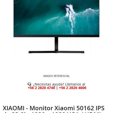
IMAGEN REFERENCIAL
¿Necesitas ayuda? Llámanos al
+56 2 2820 4740 | +56 2 2820 4600
XIAOMI - Monitor Xiaomi 50162 IPS