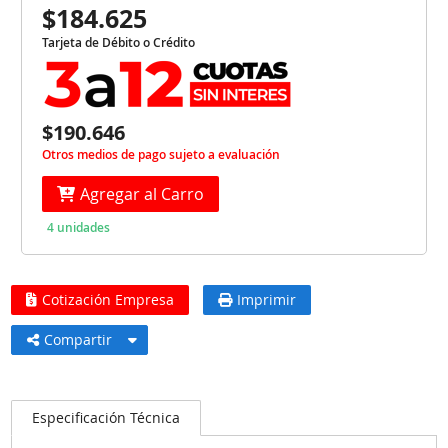
$184.625
Tarjeta de Débito o Crédito
$190.646
Otros medios de pago sujeto a evaluación
Agregar al Carro
4 unidades
Cotización Empresa
Imprimir
Compartir
Especificación Técnica