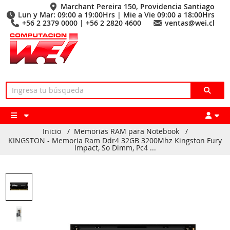
Marchant Pereira 150, Providencia Santiago
Lun y Mar: 09:00 a 19:00Hrs | Mie a Vie 09:00 a 18:00Hrs
+56 2 2379 0000 | +56 2 2820 4600
ventas@wei.cl
Inicio
/
Memorias RAM para Notebook
/
KINGSTON - Memoria Ram Ddr4 32GB 3200Mhz Kingston Fury
Impact, So Dimm, Pc4 ...