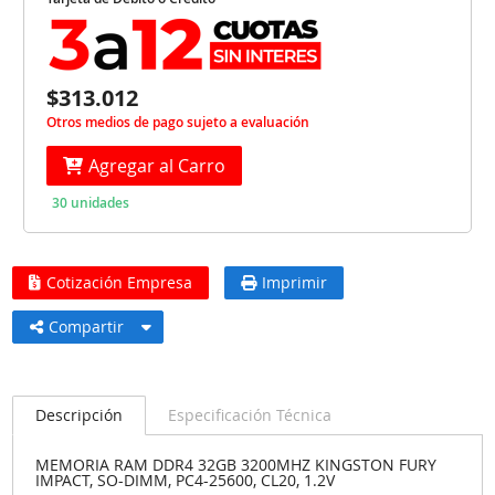
$313.012
Otros medios de pago sujeto a evaluación
Agregar al Carro
30 unidades
Cotización Empresa
Imprimir
Compartir
Descripción
Especificación Técnica
MEMORIA RAM DDR4 32GB 3200MHZ KINGSTON FURY
IMPACT, SO-DIMM, PC4-25600, CL20, 1.2V