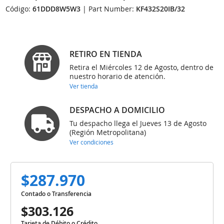
Código:
61DDD8W5W3
| Part Number:
KF432S20IB/32
RETIRO EN TIENDA
Retira el Miércoles 12 de Agosto, dentro de
nuestro horario de atención.
Ver tienda
DESPACHO A DOMICILIO
Tu despacho llega el Jueves 13 de Agosto
(Región Metropolitana)
Ver condiciones
$287.970
Contado o Transferencia
$303.126
Tarjeta de Débito o Crédito