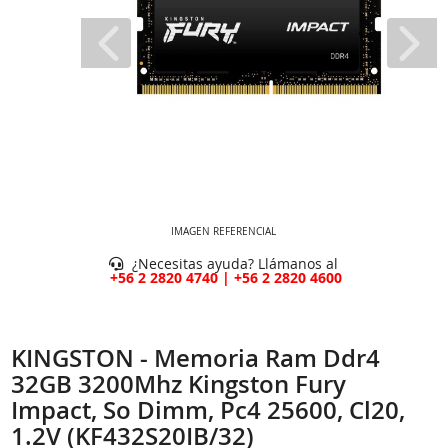
IMAGEN REFERENCIAL
¿Necesitas ayuda? Llámanos al
+56 2 2820 4740 | +56 2 2820 4600
KINGSTON - Memoria Ram Ddr4
32GB 3200Mhz Kingston Fury
Impact, So Dimm, Pc4 25600, Cl20,
1.2V (KF432S20IB/32)