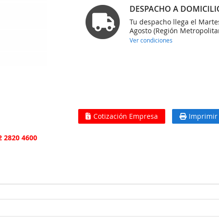
DESPACHO A DOMICILI
Tu despacho llega el Marte
Agosto (Región Metropolita
Ver condiciones
Cotización Empresa
Imprimir
2 2820 4600