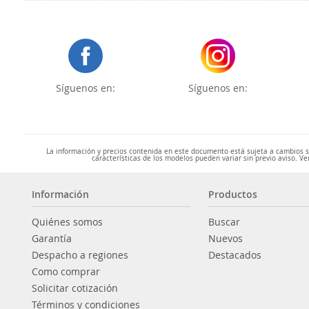
Síguenos en:
Síguenos en:
La información y precios contenida en este documento está sujeta a cambios sin
características de los modelos pueden variar sin previo aviso. Ve
Información
Productos
Quiénes somos
Buscar
Garantía
Nuevos
Despacho a regiones
Destacados
Como comprar
Solicitar cotización
Términos y condiciones