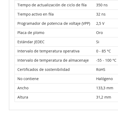
Tiempo de actualización de ciclo de fila
350 ns
Tiempo activo en fila
32 ns
Programador de potencia de voltaje (VPP)
2,5 V
Placa de plomo
Oro
Estándar JEDEC
Si
Intervalo de temperatura operativa
0 - 85 °C
Intervalo de temperatura de almacenaje
-55 - 100 °C
Certificados de sostenibilidad
RoHS
No contiene
Halógeno
Ancho
133,3 mm
Altura
31,2 mm