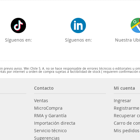
Síguenos en:
Síguenos en:
Nuestra Ubi
 previo aviso. Wei Chile S. A. no se hace responsable de errores técnicos o editoriales u o
ntas por internet u orden de compra sujetas a factibilidad de stock ( requieren confirmación 
Contacto
Mi cuenta
Ventas
Ingresar
MicroCompra
Registrarme
RMA y Garantía
Recuperar c
Importación directa
Carro de co
Servicio técnico
Mis pedidos
Sugerencias