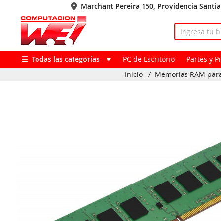
Marchant Pereira 150, Providencia Santi
Todas las categorías
PC de Escritorio
Partes y 
Inicio
/
Memorias RAM par