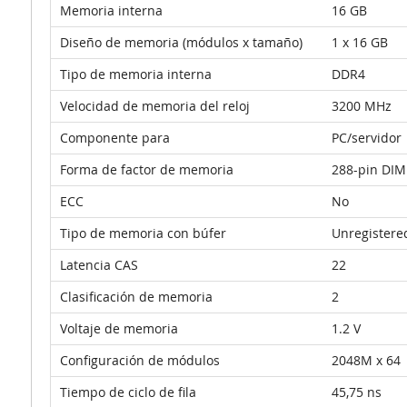
Memoria interna
16 GB
Diseño de memoria (módulos x tamaño)
1 x 16 GB
Tipo de memoria interna
DDR4
Velocidad de memoria del reloj
3200 MHz
Componente para
PC/servidor
Forma de factor de memoria
288-pin DI
ECC
No
Tipo de memoria con búfer
Unregistere
Latencia CAS
22
Clasificación de memoria
2
Voltaje de memoria
1.2 V
Configuración de módulos
2048M x 64
Tiempo de ciclo de fila
45,75 ns