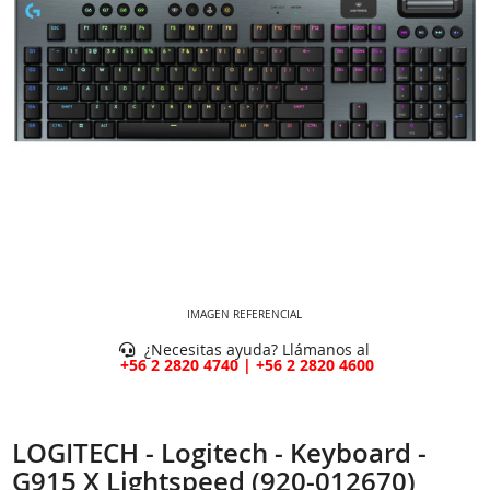
IMAGEN REFERENCIAL
¿Necesitas ayuda? Llámanos al
+56 2 2820 4740 | +56 2 2820 4600
LOGITECH - Logitech - Keyboard -
G915 X Lightspeed (920-012670)