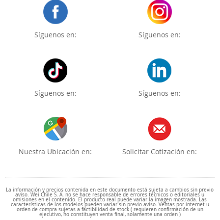
Síguenos en:
Síguenos en:
Síguenos en:
Síguenos en:
Nuestra Ubicación en:
Solicitar Cotización en:
La información y precios contenida en este documento está sujeta a cambios sin previo
aviso. Wei Chile S. A. no se hace responsable de errores técnicos o editoriales u
omisiones en el contenido. El producto real puede variar la imagen mostrada. Las
características de los modelos pueden variar sin previo aviso. Ventas por internet u
orden de compra sujetas a factibilidad de stock ( requieren confirmación de un
ejecutivo, no constituyen venta final, solamente una orden )