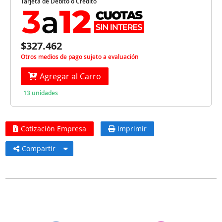
Tarjeta de Débito o Crédito
$327.462
Otros medios de pago sujeto a evaluación
Agregar al Carro
13 unidades
Cotización Empresa
Imprimir
Compartir