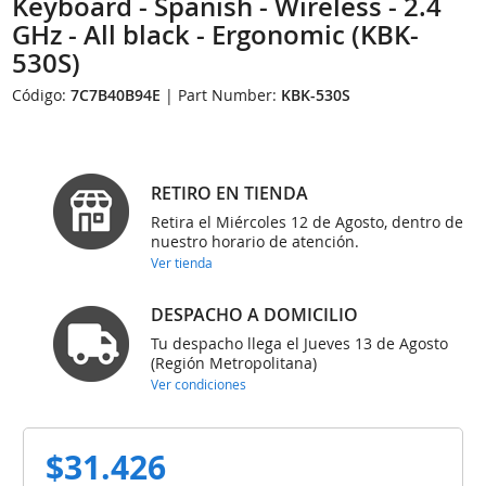
Keyboard - Spanish - Wireless - 2.4
GHz - All black - Ergonomic (KBK-
530S)
Código:
7C7B40B94E
| Part Number:
KBK-530S
RETIRO EN TIENDA
Retira el Miércoles 12 de Agosto, dentro de
nuestro horario de atención.
Ver tienda
DESPACHO A DOMICILIO
Tu despacho llega el Jueves 13 de Agosto
(Región Metropolitana)
Ver condiciones
$31.426