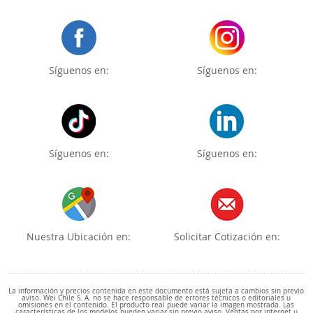
Síguenos en:
Síguenos en:
Síguenos en:
Síguenos en:
Nuestra Ubicación en:
Solicitar Cotización en:
La información y precios contenida en este documento está sujeta a cambios sin previo
aviso. Wei Chile S. A. no se hace responsable de errores técnicos o editoriales u
omisiones en el contenido. El producto real puede variar la imagen mostrada. Las
características de los modelos pueden variar sin previo aviso. Ventas por internet u