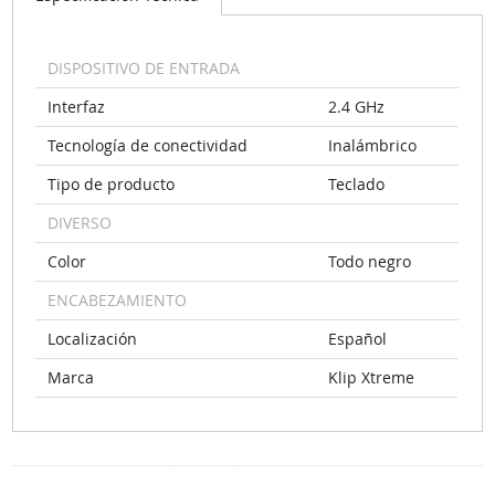
DISPOSITIVO DE ENTRADA
Interfaz
2.4 GHz
Tecnología de conectividad
Inalámbrico
Tipo de producto
Teclado
DIVERSO
Color
Todo negro
ENCABEZAMIENTO
Localización
Español
Marca
Klip Xtreme