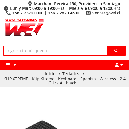
Marchant Pereira 150, Providencia Santiago
Lun y Mar: 09:00 a 19:00Hrs | Mie a Vie 09:00 a 18:00Hrs
+56 2 2379 0000 | +56 2 2820 4600
ventas@wei.cl
Inicio
/
Teclados
/
KLIP XTREME - Klip Xtreme - Keyboard - Spanish - Wireless - 2.4
GHz - All black ...