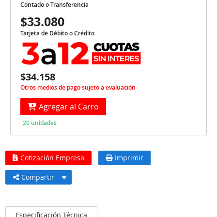
Contado o Transferencia
$33.080
Tarjeta de Débito o Crédito
$34.158
Otros medios de pago sujeto a evaluación
Agregar al Carro
20 unidades
Cotización Empresa
Imprimir
Compartir
Especificación Técnica