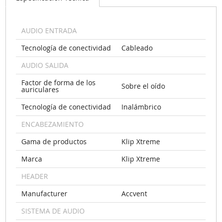
AUDIO ENTRADA
Tecnología de conectividad
Cableado
AUDIO SALIDA
Factor de forma de los
Sobre el oído
auriculares
Tecnología de conectividad
Inalámbrico
ENCABEZAMIENTO
Gama de productos
Klip Xtreme
Marca
Klip Xtreme
HEADER
Manufacturer
Accvent
SISTEMA DE AUDIO