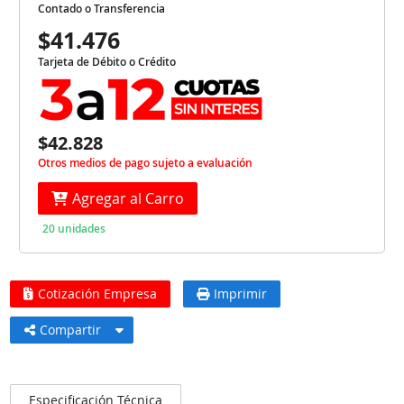
Contado o Transferencia
$41.476
Tarjeta de Débito o Crédito
$42.828
Otros medios de pago sujeto a evaluación
Agregar al Carro
20 unidades
Cotización Empresa
Imprimir
Compartir
Especificación Técnica