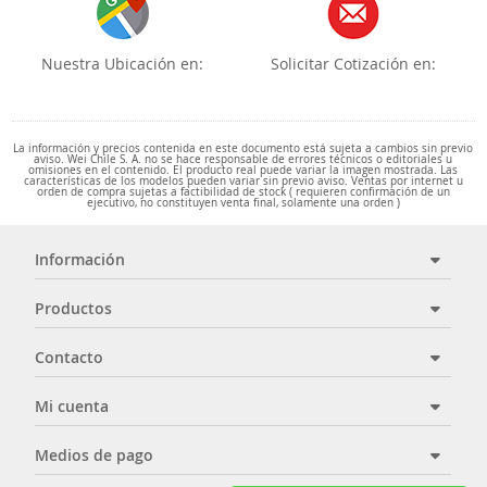
Nuestra Ubicación en:
Solicitar Cotización en:
La información y precios contenida en este documento está sujeta a cambios sin previo
aviso. Wei Chile S. A. no se hace responsable de errores técnicos o editoriales u
omisiones en el contenido. El producto real puede variar la imagen mostrada. Las
características de los modelos pueden variar sin previo aviso. Ventas por internet u
orden de compra sujetas a factibilidad de stock ( requieren confirmación de un
ejecutivo, no constituyen venta final, solamente una orden )
Información
Productos
Contacto
Mi cuenta
Medios de pago