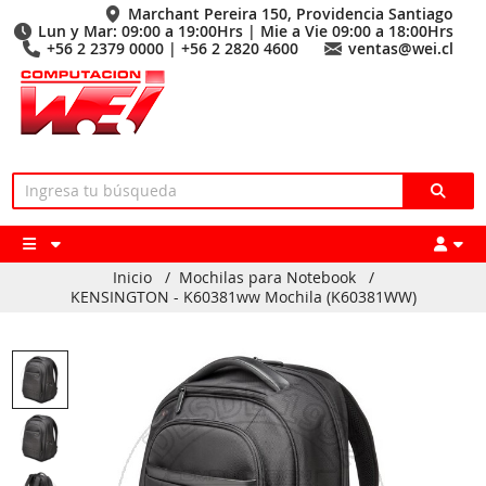
Marchant Pereira 150, Providencia Santiago
Lun y Mar: 09:00 a 19:00Hrs | Mie a Vie 09:00 a 18:00Hrs
+56 2 2379 0000 | +56 2 2820 4600
ventas@wei.cl
Inicio
/
Mochilas para Notebook
/
KENSINGTON - K60381ww Mochila (K60381WW)