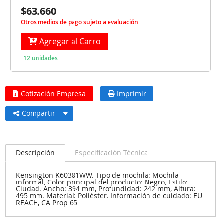
$63.660
Otros medios de pago sujeto a evaluación
Agregar al Carro
12 unidades
Cotización Empresa
Imprimir
Compartir
Descripción
Especificación Técnica
Kensington K60381WW. Tipo de mochila: Mochila
informal, Color principal del producto: Negro, Estilo:
Ciudad. Ancho: 394 mm, Profundidad: 242 mm, Altura:
495 mm. Material: Poliéster. Información de cuidado: EU
REACH, CA Prop 65