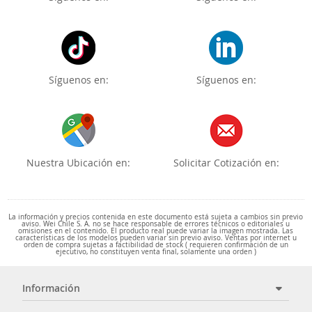
Síguenos en:
Síguenos en:
Nuestra Ubicación en:
Solicitar Cotización en:
La información y precios contenida en este documento está sujeta a cambios sin previo
aviso. Wei Chile S. A. no se hace responsable de errores técnicos o editoriales u
omisiones en el contenido. El producto real puede variar la imagen mostrada. Las
características de los modelos pueden variar sin previo aviso. Ventas por internet u
orden de compra sujetas a factibilidad de stock ( requieren confirmación de un
ejecutivo, no constituyen venta final, solamente una orden )
Información