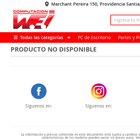
Marchant Pereira 150, Providencia Santi
Todas las categorías
PC de Escritorio
Partes y 
PRODUCTO NO DISPONIBLE
Síguenos en:
Síguenos en:
La información y precios contenida en este documento está sujeta a cambios sin
características de los modelos pueden variar sin previo aviso. Ve