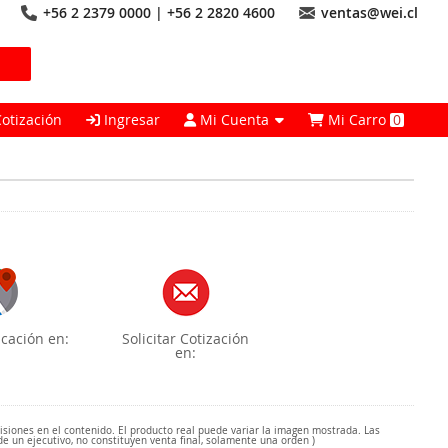
+56 2 2379 0000 | +56 2 2820 4600
ventas@wei.cl
Cotización
Ingresar
Mi Cuenta
Mi Carro
0
cación en:
Solicitar Cotización
en:
misiones en el contenido. El producto real puede variar la imagen mostrada. Las
de un ejecutivo, no constituyen venta final, solamente una orden )