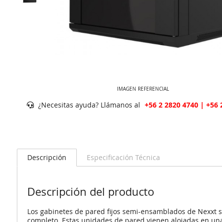
IMAGEN REFERENCIAL
¿Necesitas ayuda? Llámanos al
+56 2 2820 4740 | +56 
Descripción
Especificación Técnica
Descripción del producto
Los gabinetes de pared fijos semi-ensamblados de Nexxt so
completo. Estas unidades de pared vienen alojadas en una