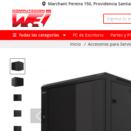
Marchant Pereira 150, Providencia Santi
Todas las categorías
PC de Escritorio
Partes y 
Inicio
/
Accesorios para Servi