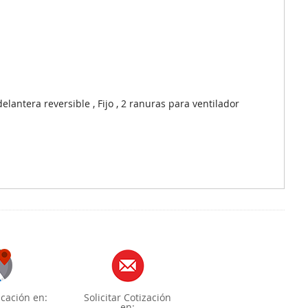
lantera reversible , Fijo , 2 ranuras para ventilador
cación en:
Solicitar Cotización
en: