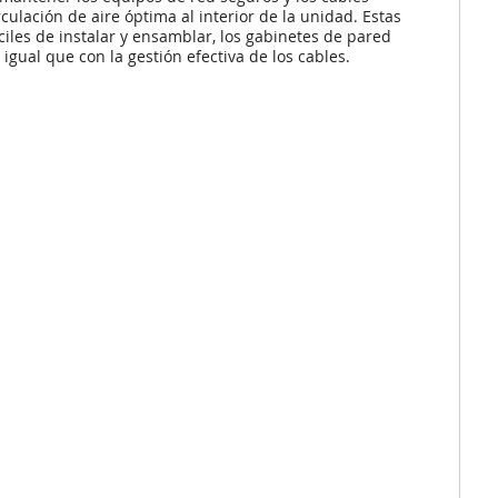
lación de aire óptima al interior de la unidad. Estas
ciles de instalar y ensamblar, los gabinetes de pared
igual que con la gestión efectiva de los cables.