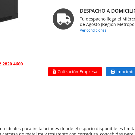
DESPACHO A DOMICILI
Tu despacho llega el Miérc
de Agosto (Región Metropol
Ver condiciones
2 2820 4600
Cotización Empresa
Imprimir
n ideales para instalaciones donde el espacio disponible es limita
 carcasa de metal muy resistente con cerradura, concebidas para 