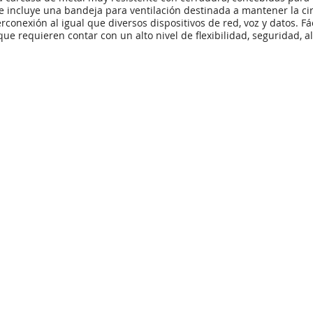
incluye una bandeja para ventilación destinada a mantener la circu
conexión al igual que diversos dispositivos de red, voz y datos. Fá
e requieren contar con un alto nivel de flexibilidad, seguridad, al 