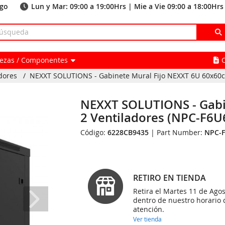
ago
Lun y Mar: 09:00 a 19:00Hrs | Mie a Vie 09:00 a 18:00Hrs
Piezas / Componentes
dores
/
NEXXT SOLUTIONS - Gabinete Mural Fijo NEXXT 6U 60x60c
NEXXT SOLUTIONS - Gabi
2 Ventiladores (NPC-F6U
Código:
6228CB9435
| Part Number:
NPC-
RETIRO EN TIENDA
Retira el Martes 11 de Agos
dentro de nuestro horario 
atención.
Ver tienda