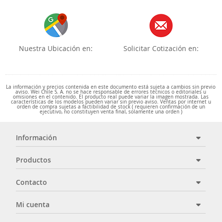
Nuestra Ubicación en:
Solicitar Cotización en:
La información y precios contenida en este documento está sujeta a cambios sin previo
aviso. Wei Chile S. A. no se hace responsable de errores técnicos o editoriales u
omisiones en el contenido. El producto real puede variar la imagen mostrada. Las
características de los modelos pueden variar sin previo aviso. Ventas por internet u
orden de compra sujetas a factibilidad de stock ( requieren confirmación de un
ejecutivo, no constituyen venta final, solamente una orden )
Información
Productos
Contacto
Mi cuenta