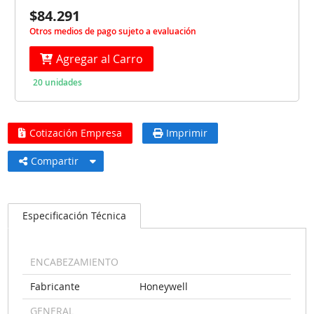
$84.291
Otros medios de pago sujeto a evaluación
Agregar al Carro
20 unidades
Cotización Empresa
Imprimir
Compartir
Especificación Técnica
ENCABEZAMIENTO
Fabricante
Honeywell
GENERAL