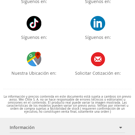
Síguenos en:
Síguenos en:
Síguenos en:
Síguenos en:
Nuestra Ubicación en:
Solicitar Cotización en:
La información y precios contenida en este documento está sujeta a cambios sin previo
aviso. Wei Chile S. A. no se hace responsable de errores técnicos o editoriales u
omisiones en el contenido. El producto real puede variar la imagen mostrada. Las
características de los modelos pueden variar sin previo aviso. Ventas por internet u
orden de compra sujetas a factibilidad de stock ( requieren confirmación de un
ejecutivo, no constituyen venta final, solamente una orden )
Información