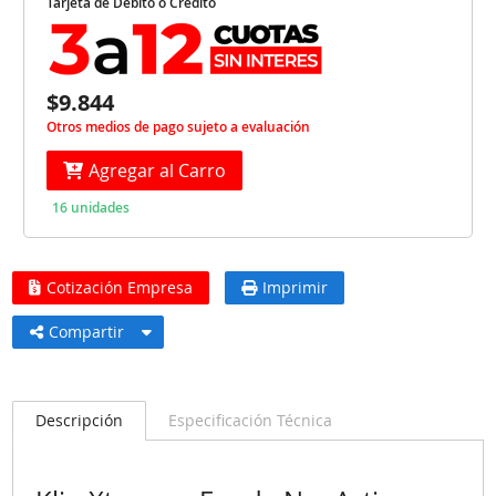
Tarjeta de Débito o Crédito
$9.844
Otros medios de pago sujeto a evaluación
Agregar al Carro
16 unidades
Cotización Empresa
Imprimir
Compartir
Descripción
Especificación Técnica