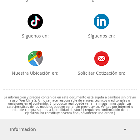
Síguenos en:
Síguenos en:
Nuestra Ubicación en:
Solicitar Cotización en:
La información y precios contenida en este documento está sujeta a cambios sin previo
aviso. Wei Chile S. A. no se hace responsable de errores técnicos o editoriales u
omisiones en el contenido. El producto real puede variar la imagen mostrada. Las
características de los modelos pueden variar sin previo aviso. Ventas por internet u
orden de compra sujetas a factibilidad de stock ( requieren confirmación de un
ejecutivo, no constituyen venta final, solamente una orden )
Información