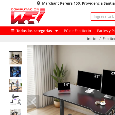
Marchant Pereira 150, Providencia Santi
Todas las categorías
PC de Escritorio
Partes y 
Inicio
/
Escrit