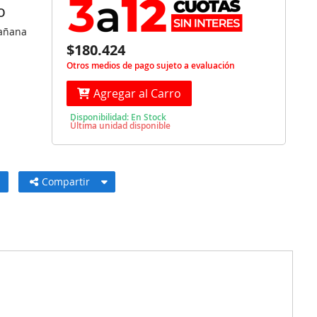
O
Mañana
$180.424
Otros medios de pago sujeto a evaluación
Agregar al Carro
Disponibilidad: En Stock
Última unidad disponible
Compartir