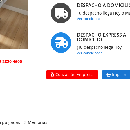
DESPACHO A DOMICILI
Tu despacho llega Hoy o 
Ver condiciones
DESPACHO EXPRESS A
DOMICILIO
¡Tu despacho llega Hoy!
Ver condiciones
2 2820 4600
Cotización Empresa
Imprimir
cm pulgadas – 3 Memorias