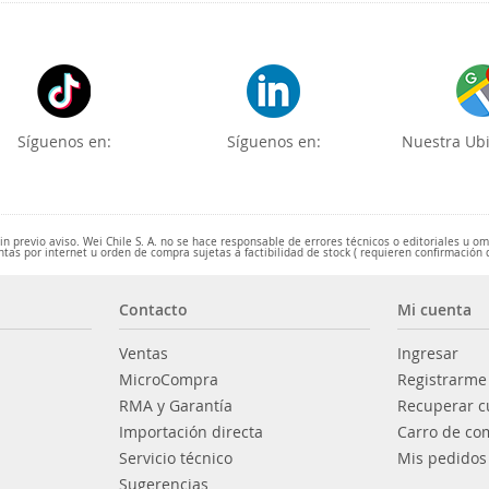
Síguenos en:
Síguenos en:
Nuestra Ubi
 previo aviso. Wei Chile S. A. no se hace responsable de errores técnicos o editoriales u o
ntas por internet u orden de compra sujetas a factibilidad de stock ( requieren confirmación 
Contacto
Mi cuenta
Ventas
Ingresar
MicroCompra
Registrarme
RMA y Garantía
Recuperar c
Importación directa
Carro de co
Servicio técnico
Mis pedidos
Sugerencias