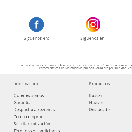
Síguenos en:
Síguenos en:
La información y precios contenida en este documento está sujeta a cambios sin
características de los modelos pueden variar sin previo aviso. Ve
Información
Productos
Quiénes somos
Buscar
Garantía
Nuevos
Despacho a regiones
Destacados
Como comprar
Solicitar cotización
Términos y condiciones