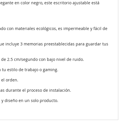
gante en color negro, este escritorio ajustable está
ado con materiales ecológicos, es impermeable y fácil de
 que incluye 3 memorias preestablecidas para guardar tus
e de 2.5 cm/segundo con bajo nivel de ruido.
 tu estilo de trabajo o gaming.
 el orden.
s durante el proceso de instalación.
 y diseño en un solo producto.