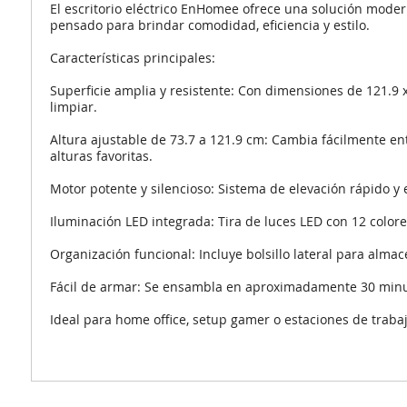
El escritorio eléctrico EnHomee ofrece una solución modern
pensado para brindar comodidad, eficiencia y estilo.
Características principales:
Superficie amplia y resistente: Con dimensiones de 121.9 x
limpiar.
Altura ajustable de 73.7 a 121.9 cm: Cambia fácilmente en
alturas favoritas.
Motor potente y silencioso: Sistema de elevación rápido y
Iluminación LED integrada: Tira de luces LED con 12 color
Organización funcional: Incluye bolsillo lateral para alm
Fácil de armar: Se ensambla en aproximadamente 30 minuto
Ideal para home office, setup gamer o estaciones de trab