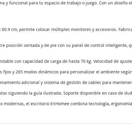
a y funcional para tu espacio de trabajo o juego. Con un diseño ele
 60.9 cm, permite colocar múltiples monitores y accesorios. Fabric
tre posición sentada y de pie con su panel de control inteligente,
 estable con capacidad de carga de hasta 70 kg. Velocidad de ajust
es fijos y 265 modos dinámicos para personalizar el ambiente según
acenamiento adicional y sistema de gestión de cables para mantener
s siguiendo la guía ilustrada. Soporte disponible en caso de duda
ajo modernas, el escritorio EnHomee combina tecnología, ergonomía