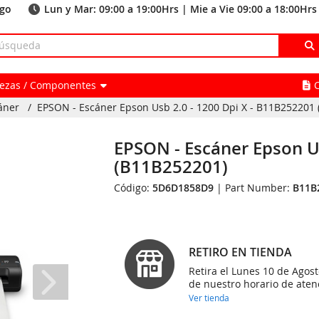
ago
Lun y Mar: 09:00 a 19:00Hrs | Mie a Vie 09:00 a 18:00Hrs
Piezas / Componentes
áner
/
EPSON - Escáner Epson Usb 2.0 - 1200 Dpi X - B11B252201
EPSON - Escáner Epson U
(B11B252201)
Código:
5D6D1858D9
| Part Number:
B11B
RETIRO EN TIENDA
Retira el Lunes 10 de Agost
de nuestro horario de aten
Ver tienda