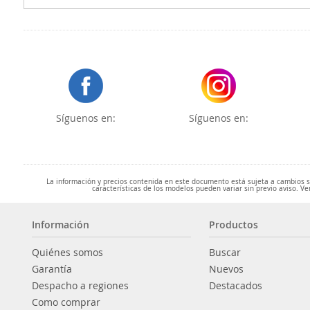
Síguenos en:
Síguenos en:
La información y precios contenida en este documento está sujeta a cambios sin
características de los modelos pueden variar sin previo aviso. Ve
Información
Productos
Quiénes somos
Buscar
Garantía
Nuevos
Despacho a regiones
Destacados
Como comprar