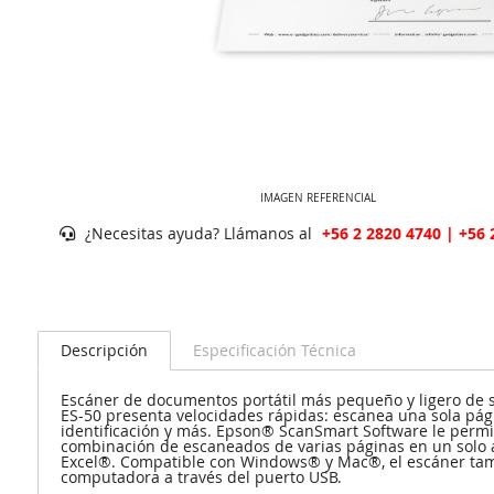
IMAGEN REFERENCIAL
¿Necesitas ayuda? Llámanos al
+56 2 2820 4740 | +56 
Descripción
Especificación Técnica
Escáner de documentos portátil más pequeño y ligero de su
ES-50 presenta velocidades rápidas: escanea una sola pági
identificación y más. Epson® ScanSmart Software le permit
combinación de escaneados de varias páginas en un solo 
Excel®. Compatible con Windows® y Mac®, el escáner tamb
computadora a través del puerto USB.