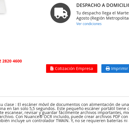
DESPACHO A DOMICILI
Tu despacho llega el Marte
Agosto (Región Metropolita
Ver condiciones
2 2820 4600
Cotización Empresa
Imprimir
 clase : El escáner móvil de documentos con alimentación de una s
na en tan solo 5,5 segundos. Este pequeño escáner portátil tiene c
e escanear, revisar y guardar fácilmente archivos importantes, mi
archivo. Con Nuance® OCR incluido, puede crear archivos PDF con
ién incluye un controlador TWAIN. Y, no se requieren baterías ni