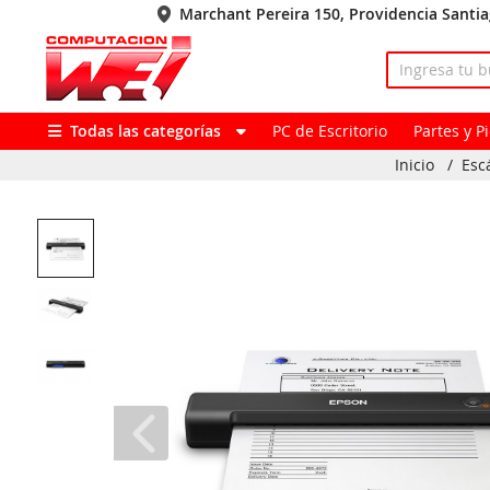
Marchant Pereira 150, Providencia Santi
Todas las categorías
PC de Escritorio
Partes y 
Inicio
/
Esc