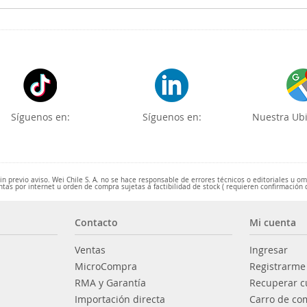
Síguenos en:
Síguenos en:
Nuestra Ubi
 previo aviso. Wei Chile S. A. no se hace responsable de errores técnicos o editoriales u o
ntas por internet u orden de compra sujetas a factibilidad de stock ( requieren confirmación 
Contacto
Mi cuenta
Ventas
Ingresar
MicroCompra
Registrarme
RMA y Garantía
Recuperar c
Importación directa
Carro de co