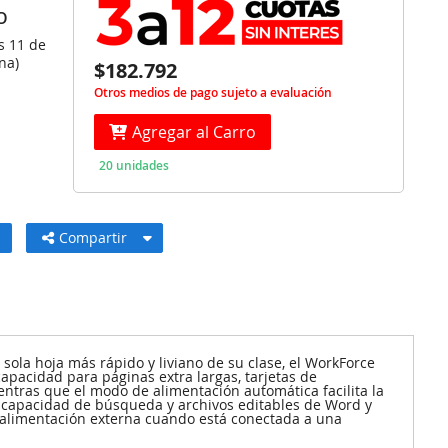
O
s 11 de
na)
$182.792
Otros medios de pago sujeto a evaluación
Agregar al Carro
20 unidades
Compartir
ola hoja más rápido y liviano de su clase, el WorkForce
apacidad para páginas extra largas, tarjetas de
entras que el modo de alimentación automática facilita la
 capacidad de búsqueda y archivos editables de Word y
 alimentación externa cuando está conectada a una