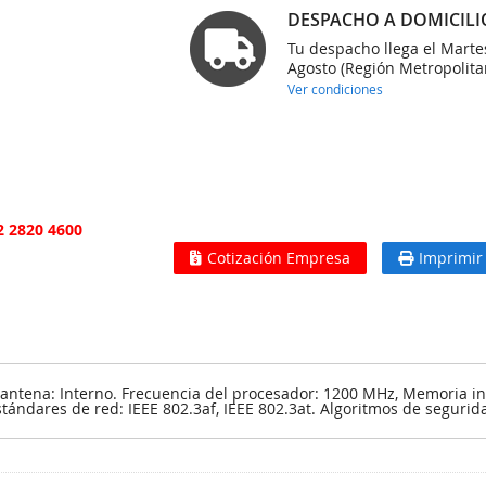
DESPACHO A DOMICILI
Tu despacho llega el Marte
Agosto (Región Metropolita
Ver condiciones
2 2820 4600
Cotización Empresa
Imprimir
antena: Interno. Frecuencia del procesador: 1200 MHz, Memoria in
Estándares de red: IEEE 802.3af, IEEE 802.3at. Algoritmos de segur