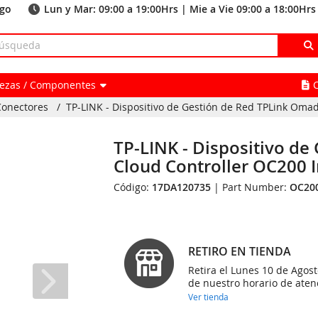
ago
Lun y Mar: 09:00 a 19:00Hrs | Mie a Vie 09:00 a 18:00Hrs
Piezas / Componentes
Conectores
/
TP-LINK - Dispositivo de Gestión de Red TPLink Omad
TP-LINK - Dispositivo d
Cloud Controller OC200 
Código:
17DA120735
| Part Number:
OC20
RETIRO EN TIENDA
Retira el Lunes 10 de Agost
de nuestro horario de aten
Ver tienda