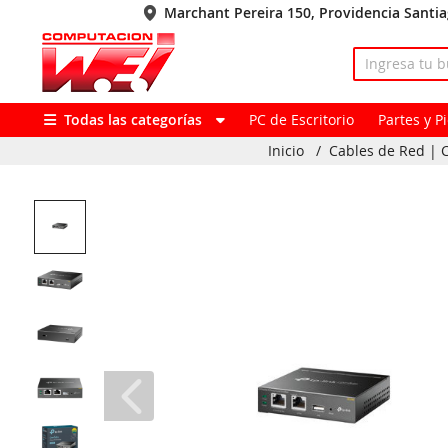
Marchant Pereira 150, Providencia Santi
Todas las categorías
PC de Escritorio
Partes y 
Inicio
/
Cables de Red | 