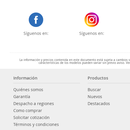
Síguenos en:
Síguenos en:
La información y precios contenida en este documento está sujeta a cambios sin
características de los modelos pueden variar sin previo aviso. Ve
Información
Productos
Quiénes somos
Buscar
Garantía
Nuevos
Despacho a regiones
Destacados
Como comprar
Solicitar cotización
Términos y condiciones