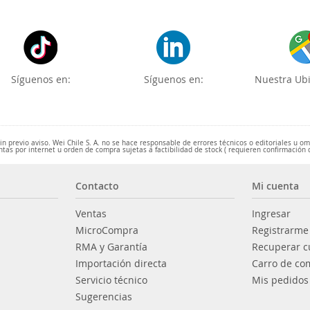
Síguenos en:
Síguenos en:
Nuestra Ubi
 previo aviso. Wei Chile S. A. no se hace responsable de errores técnicos o editoriales u o
ntas por internet u orden de compra sujetas a factibilidad de stock ( requieren confirmación 
Contacto
Mi cuenta
Ventas
Ingresar
MicroCompra
Registrarme
RMA y Garantía
Recuperar c
Importación directa
Carro de co
Servicio técnico
Mis pedidos
Sugerencias