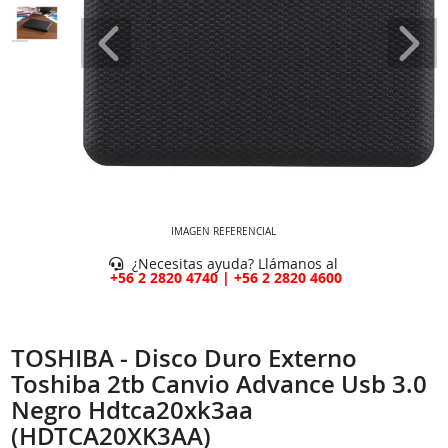
IMAGEN REFERENCIAL
¿Necesitas ayuda? Llámanos al
+56 2 2820 4740 | +56 2 2820 4600
TOSHIBA - Disco Duro Externo
Toshiba 2tb Canvio Advance Usb 3.0
Negro Hdtca20xk3aa
(HDTCA20XK3AA)