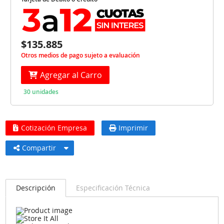
$135.885
Otros medios de pago sujeto a evaluación
Agregar al Carro
30 unidades
Cotización Empresa
Imprimir
Compartir
Descripción
Especificación Técnica