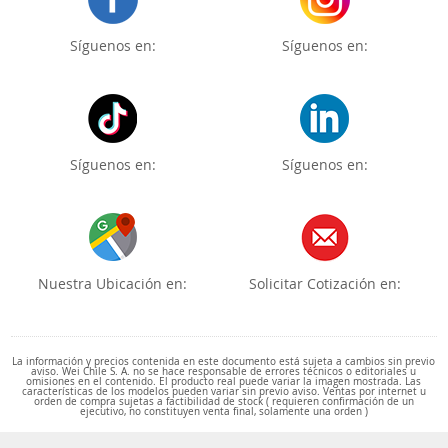
Síguenos en:
Síguenos en:
Síguenos en:
Síguenos en:
Nuestra Ubicación en:
Solicitar Cotización en:
La información y precios contenida en este documento está sujeta a cambios sin previo
aviso. Wei Chile S. A. no se hace responsable de errores técnicos o editoriales u
omisiones en el contenido. El producto real puede variar la imagen mostrada. Las
características de los modelos pueden variar sin previo aviso. Ventas por internet u
orden de compra sujetas a factibilidad de stock ( requieren confirmación de un
ejecutivo, no constituyen venta final, solamente una orden )