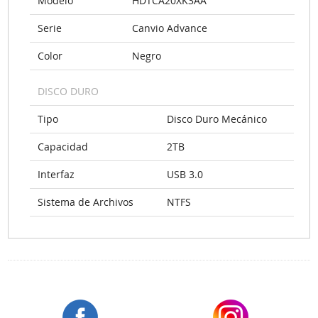
Modelo
HDTCA20XK3AA
Serie
Canvio Advance
Color
Negro
DISCO DURO
Tipo
Disco Duro Mecánico
Capacidad
2TB
Interfaz
USB 3.0
Sistema de Archivos
NTFS