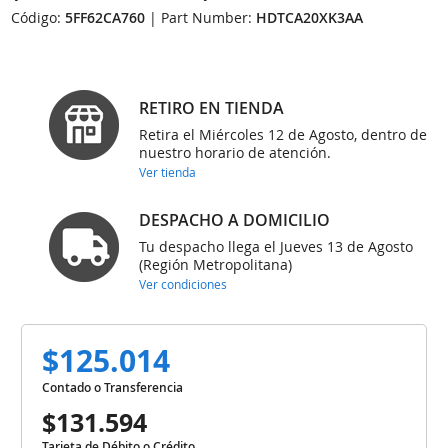
Código:
5FF62CA760
| Part Number:
HDTCA20XK3AA
RETIRO EN TIENDA
Retira el Miércoles 12 de Agosto, dentro de
nuestro horario de atención.
Ver tienda
DESPACHO A DOMICILIO
Tu despacho llega el Jueves 13 de Agosto
(Región Metropolitana)
Ver condiciones
$125.014
Contado o Transferencia
$131.594
Tarjeta de Débito o Crédito