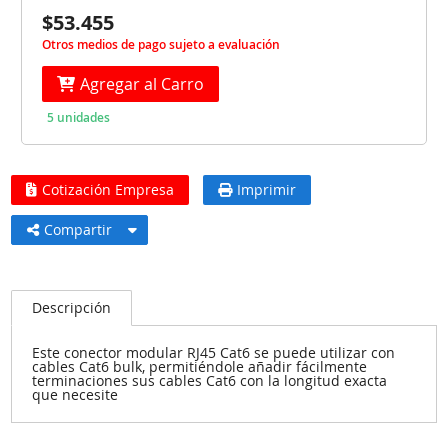
$53.455
Otros medios de pago sujeto a evaluación
Agregar al Carro
5 unidades
Cotización Empresa
Imprimir
Compartir
Descripción
Este conector modular RJ45 Cat6 se puede utilizar con
cables Cat6 bulk, permitiéndole añadir fácilmente
terminaciones sus cables Cat6 con la longitud exacta
que necesite