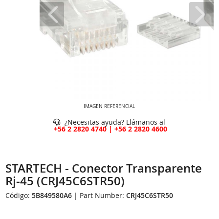
IMAGEN REFERENCIAL
¿Necesitas ayuda? Llámanos al
+56 2 2820 4740 | +56 2 2820 4600
STARTECH - Conector Transparente
Rj-45 (CRJ45C6STR50)
Código:
5B849580A6
| Part Number:
CRJ45C6STR50