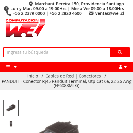
Marchant Pereira 150, Providencia Santiago
Lun y Mar: 09:00 a 19:00Hrs | Mie a Vie 09:00 a 18:00Hrs
+56 2 2379 0000 | +56 2 2820 4600
ventas@wei.cl
Inicio
/
Cables de Red | Conectores
/
PANDUIT - Conector Rj45 Panduit Terminal, Utp Cat 6a, 22-26 Awg
(FP6X88MTG)