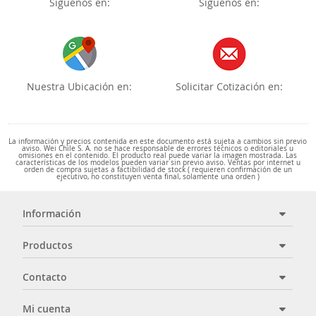
Síguenos en:
Síguenos en:
Nuestra Ubicación en:
Solicitar Cotización en:
La información y precios contenida en este documento está sujeta a cambios sin previo
aviso. Wei Chile S. A. no se hace responsable de errores técnicos o editoriales u
omisiones en el contenido. El producto real puede variar la imagen mostrada. Las
características de los modelos pueden variar sin previo aviso. Ventas por internet u
orden de compra sujetas a factibilidad de stock ( requieren confirmación de un
ejecutivo, no constituyen venta final, solamente una orden )
Información
Productos
Contacto
Mi cuenta