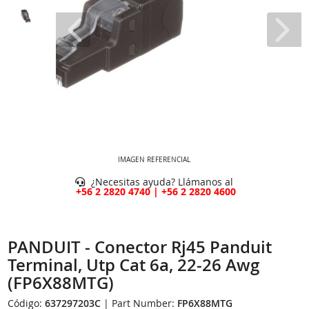
IMAGEN REFERENCIAL
¿Necesitas ayuda? Llámanos al
+56 2 2820 4740 | +56 2 2820 4600
PANDUIT - Conector Rj45 Panduit
Terminal, Utp Cat 6a, 22-26 Awg
(FP6X88MTG)
Código:
637297203C
| Part Number:
FP6X88MTG