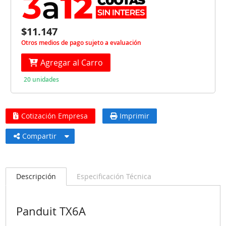
$11.147
Otros medios de pago sujeto a evaluación
Agregar al Carro
20 unidades
Cotización Empresa
Imprimir
Compartir
Descripción
Especificación Técnica
Panduit TX6A