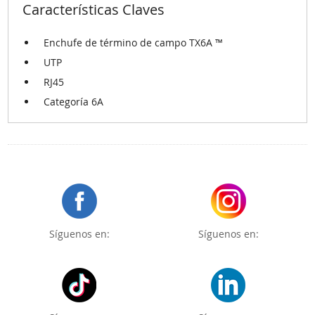
Características Claves
Enchufe de término de campo TX6A ™
UTP
RJ45
Categoría 6A
Síguenos en:
Síguenos en: