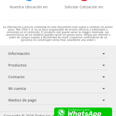
Nuestra Ubicación en:
Solicitar Cotización en:
La información y precios contenida en este documento está sujeta a cambios sin previo
aviso. Wei Chile S. A. no se hace responsable de errores técnicos o editoriales u
omisiones en el contenido. El producto real puede variar la imagen mostrada. Las
características de los modelos pueden variar sin previo aviso. Ventas por internet u
orden de compra sujetas a factibilidad de stock ( requieren confirmación de un
ejecutivo, no constituyen venta final, solamente una orden )
Información
Productos
Contacto
Mi cuenta
Medios de pago
Copyright © 2026 Todos los derechos reservados - Wei Chile