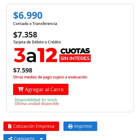
$6.990
Contado o Transferencia
$7.358
Tarjeta de Débito o Crédito
$7.598
Otros medios de pago sujeto a evaluación
Agregar al Carro
Disponibilidad: En Stock
Última unidad disponible
Cotización Empresa
Imprimir
Compartir