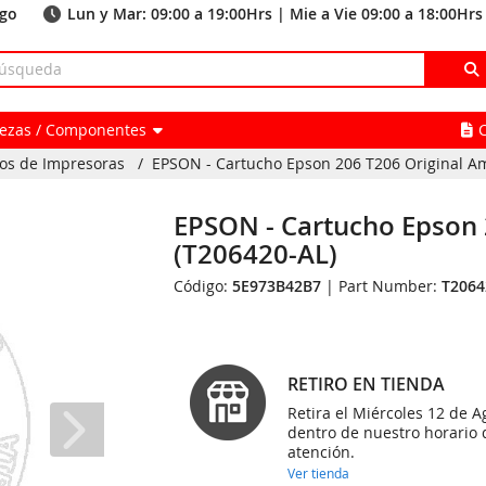
ago
Lun y Mar: 09:00 a 19:00Hrs | Mie a Vie 09:00 a 18:00Hrs
Piezas / Componentes
os de Impresoras
/
EPSON - Cartucho Epson 206 T206 Original Am
EPSON - Cartucho Epson 
(T206420-AL)
Código:
5E973B42B7
| Part Number:
T2064
RETIRO EN TIENDA
Retira el Miércoles 12 de A
dentro de nuestro horario 
atención.
Ver tienda