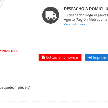
DESPACHO A DOMICILI
Tu despacho llega el Jueve
Agosto (Región Metropolita
Ver condiciones
2 2820 4600
Cotización Empresa
Imprimir
paquete: 1 pieza(s)