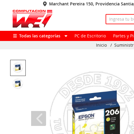
Marchant Pereira 150, Providencia Santi
Todas las categorías
PC de Escritorio
Partes y 
Inicio
/
Suministr