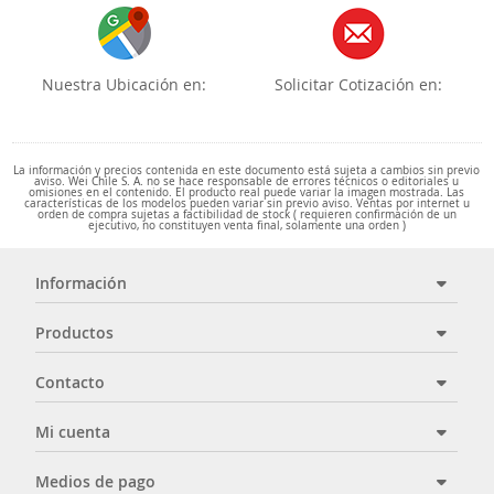
Nuestra Ubicación en:
Solicitar Cotización en:
La información y precios contenida en este documento está sujeta a cambios sin previo
aviso. Wei Chile S. A. no se hace responsable de errores técnicos o editoriales u
omisiones en el contenido. El producto real puede variar la imagen mostrada. Las
características de los modelos pueden variar sin previo aviso. Ventas por internet u
orden de compra sujetas a factibilidad de stock ( requieren confirmación de un
ejecutivo, no constituyen venta final, solamente una orden )
Información
Productos
Contacto
Mi cuenta
Medios de pago