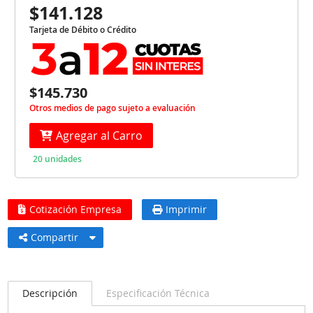
$141.128
Tarjeta de Débito o Crédito
$145.730
Otros medios de pago sujeto a evaluación
Agregar al Carro
20 unidades
Cotización Empresa
Imprimir
Compartir
Descripción
Especificación Técnica