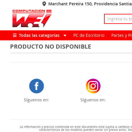
Marchant Pereira 150, Providencia Santi
Todas las categorías
PC de Escritorio
Partes y 
PRODUCTO NO DISPONIBLE
Síguenos en:
Síguenos en:
La información y precios contenida en este documento está sujeta a cambios sin
características de los modelos pueden variar sin previo aviso. Ve