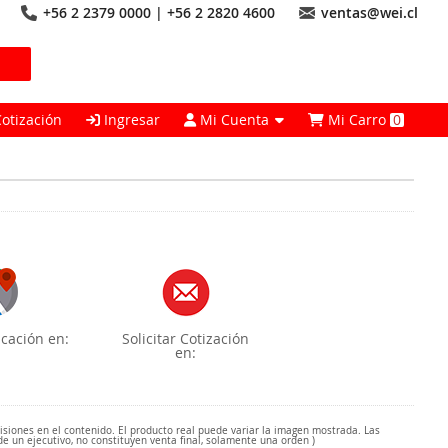
+56 2 2379 0000 | +56 2 2820 4600
ventas@wei.cl
Cotización
Ingresar
Mi Cuenta
Mi Carro
0
cación en:
Solicitar Cotización
en:
misiones en el contenido. El producto real puede variar la imagen mostrada. Las
de un ejecutivo, no constituyen venta final, solamente una orden )