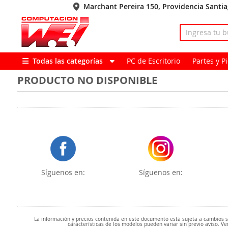
Marchant Pereira 150, Providencia Santi
Todas las categorías
PC de Escritorio
Partes y 
PRODUCTO NO DISPONIBLE
Síguenos en:
Síguenos en:
La información y precios contenida en este documento está sujeta a cambios sin
características de los modelos pueden variar sin previo aviso. Ve