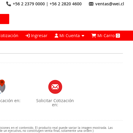
+56 2 2379 0000 | +56 2 2820 4600
ventas@wei.cl
Cotización
Ingresar
Mi Cuenta
Mi Carro
0
cación en:
Solicitar Cotización
en:
misiones en el contenido. El producto real puede variar la imagen mostrada. Las
de un ejecutivo, no constituyen venta final, solamente una orden )