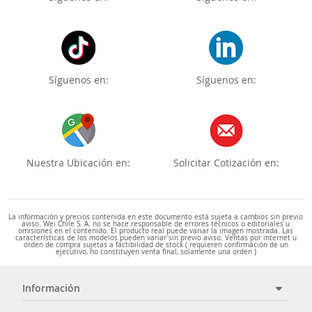
Síguenos en:
Síguenos en:
Nuestra Ubicación en:
Solicitar Cotización en:
La información y precios contenida en este documento está sujeta a cambios sin previo
aviso. Wei Chile S. A. no se hace responsable de errores técnicos o editoriales u
omisiones en el contenido. El producto real puede variar la imagen mostrada. Las
características de los modelos pueden variar sin previo aviso. Ventas por internet u
orden de compra sujetas a factibilidad de stock ( requieren confirmación de un
ejecutivo, no constituyen venta final, solamente una orden )
Información