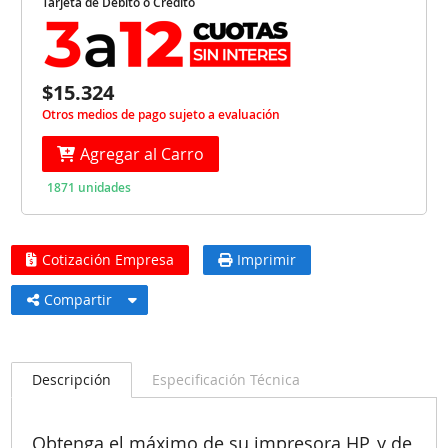
Tarjeta de Débito o Crédito
$15.324
Otros medios de pago sujeto a evaluación
Agregar al Carro
1871 unidades
Cotización Empresa
Imprimir
Compartir
Descripción
Especificación Técnica
Obtenga el máximo de su impresora HP, y de