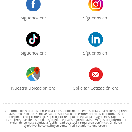
Síguenos en:
Síguenos en:
Síguenos en:
Síguenos en:
Nuestra Ubicación en:
Solicitar Cotización en:
La información y precios contenida en este documento está sujeta a cambios sin previo
aviso. Wei Chile S. A. no se hace responsable de errores técnicos o editoriales u
omisiones en el contenido. El producto real puede variar la imagen mostrada. Las
características de los modelos pueden variar sin previo aviso. Ventas por internet u
orden de compra sujetas a factibilidad de stock ( requieren confirmación de un
ejecutivo, no constituyen venta final, solamente una orden )