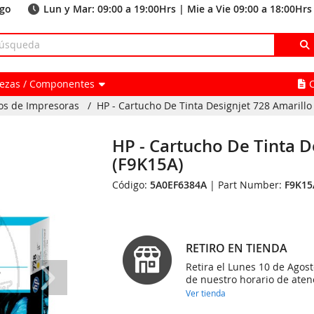
ago
Lun y Mar: 09:00 a 19:00Hrs | Mie a Vie 09:00 a 18:00Hrs
Piezas / Componentes
os de Impresoras
/
HP - Cartucho De Tinta Designjet 728 Amarillo
HP - Cartucho De Tinta D
(F9K15A)
Código:
5A0EF6384A
| Part Number:
F9K15
RETIRO EN TIENDA
Retira el Lunes 10 de Agost
de nuestro horario de aten
Ver tienda