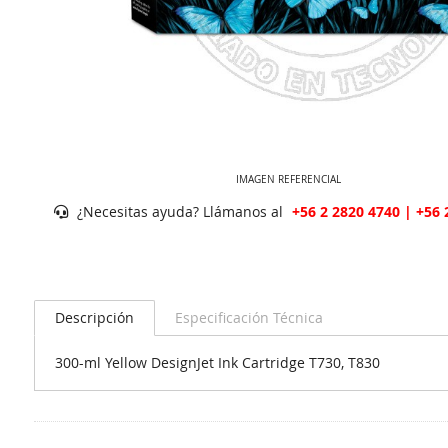
IMAGEN REFERENCIAL
¿Necesitas ayuda? Llámanos al
+56 2 2820 4740 | +56 
Descripción
Especificación Técnica
300-ml Yellow DesignJet Ink Cartridge T730, T830