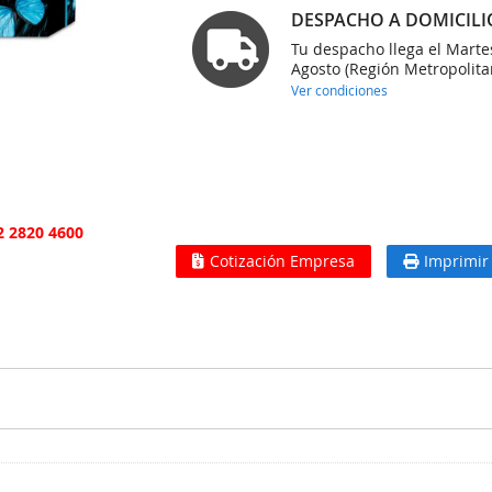
DESPACHO A DOMICILI
Tu despacho llega el Marte
Agosto (Región Metropolita
Ver condiciones
2 2820 4600
Cotización Empresa
Imprimir