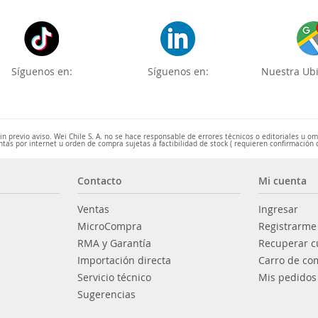
Síguenos en:
Síguenos en:
Nuestra Ubi
 previo aviso. Wei Chile S. A. no se hace responsable de errores técnicos o editoriales u o
ntas por internet u orden de compra sujetas a factibilidad de stock ( requieren confirmación 
Contacto
Mi cuenta
Ventas
Ingresar
MicroCompra
Registrarme
RMA y Garantía
Recuperar c
Importación directa
Carro de co
Servicio técnico
Mis pedidos
Sugerencias