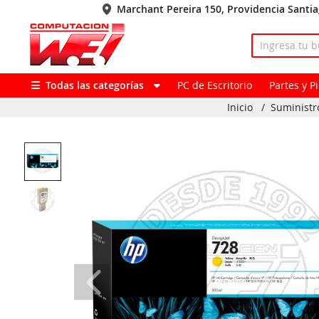
Marchant Pereira 150, Providencia Santi
Todas las categorías
PC de Escritorio
Partes y 
Inicio
/
Suministr