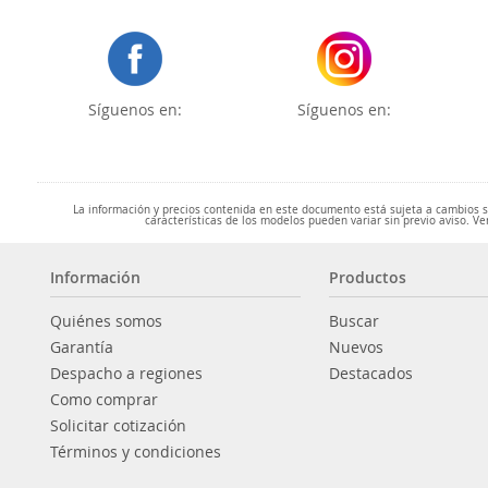
Síguenos en:
Síguenos en:
La información y precios contenida en este documento está sujeta a cambios sin
características de los modelos pueden variar sin previo aviso. Ve
Información
Productos
Quiénes somos
Buscar
Garantía
Nuevos
Despacho a regiones
Destacados
Como comprar
Solicitar cotización
Términos y condiciones