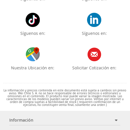
Síguenos en:
Síguenos en:
Nuestra Ubicación en:
Solicitar Cotización en:
La información y precios contenida en este documento está sujeta a cambios sin previo
aviso. Wei Chile S. A. no se hace responsable de errores técnicos o editoriales u
omisiones en el contenido. El producto real puede variar la imagen mostrada. Las
características de los modelos pueden variar sin previo aviso. Ventas por internet u
orden de compra sujetas a factibilidad de stock ( requieren confirmación de un
ejecutivo, no constituyen venta final, solamente una orden )
Información