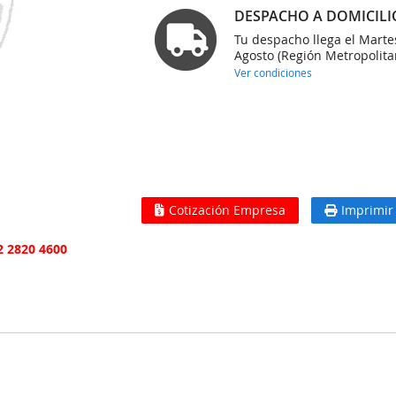
DESPACHO A DOMICILI
Tu despacho llega el Marte
Agosto (Región Metropolita
Ver condiciones
Cotización Empresa
Imprimir
2 2820 4600