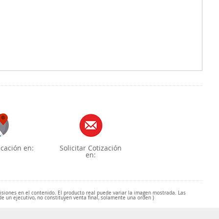
cación en:
Solicitar Cotización
en:
misiones en el contenido. El producto real puede variar la imagen mostrada. Las
de un ejecutivo, no constituyen venta final, solamente una orden )