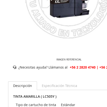
IMAGEN REFERENCIAL
¿Necesitas ayuda? Llámanos al
+56 2 2820 4740 | +56 
Descripción
Especificación Técnica
TINTA AMARILLA ( LC505Y )
Tipo de cartucho de tinta
Estándar