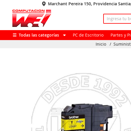
Marchant Pereira 150, Providencia Santi
Todas las categorías
PC de Escritorio
Partes y 
Inicio
/
Suminist