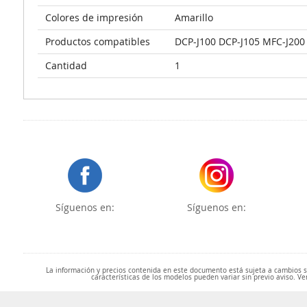
Colores de impresión
Amarillo
Productos compatibles
DCP-J100 DCP-J105 MFC-J200
Cantidad
1
Síguenos en:
Síguenos en:
La información y precios contenida en este documento está sujeta a cambios sin
características de los modelos pueden variar sin previo aviso. Ve