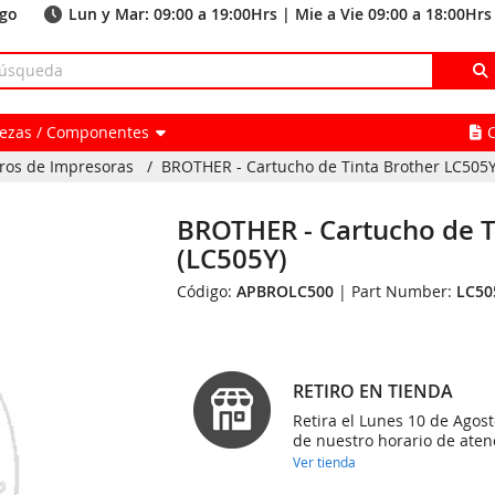
ago
Lun y Mar: 09:00 a 19:00Hrs | Mie a Vie 09:00 a 18:00Hrs
Piezas / Componentes
ros de Impresoras
/
BROTHER - Cartucho de Tinta Brother LC505Y
BROTHER - Cartucho de T
(LC505Y)
Código:
APBROLC500
| Part Number:
LC50
RETIRO EN TIENDA
Retira el Lunes 10 de Agost
de nuestro horario de aten
Ver tienda