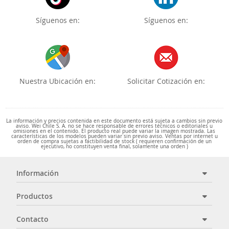
Síguenos en:
Síguenos en:
Nuestra Ubicación en:
Solicitar Cotización en:
La información y precios contenida en este documento está sujeta a cambios sin previo
aviso. Wei Chile S. A. no se hace responsable de errores técnicos o editoriales u
omisiones en el contenido. El producto real puede variar la imagen mostrada. Las
características de los modelos pueden variar sin previo aviso. Ventas por internet u
orden de compra sujetas a factibilidad de stock ( requieren confirmación de un
ejecutivo, no constituyen venta final, solamente una orden )
Información
Productos
Contacto