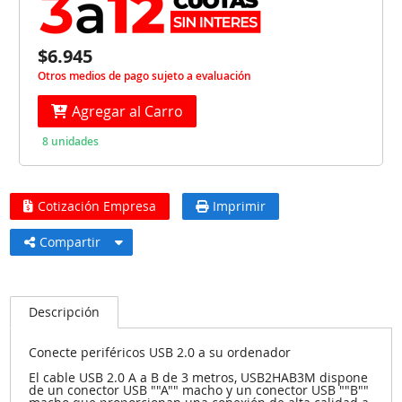
$6.945
Otros medios de pago sujeto a evaluación
Agregar al Carro
8 unidades
Cotización Empresa
Imprimir
Compartir
Descripción
Conecte periféricos USB 2.0 a su ordenador
El cable USB 2.0 A a B de 3 metros, USB2HAB3M dispone
de un conector USB ""A"" macho y un conector USB ""B""