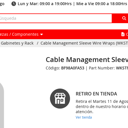
ago
Lun y Mar: 09:00 a 19:00Hrs | Mie a Vie 09:00 a 18:00Hrs
Piezas / Componentes
Gabinetes y Rack
/
Cable Management Sleeve Wire Wraps (WKS
Cable Management Slee
Código:
BF98A0FA53
| Part Number:
WKST
RETIRO EN TIENDA
Retira el Martes 11 de Agos
dentro de nuestro horario 
atención.
Ver tienda