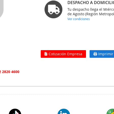
DESPACHO A DOMICILI
Tu despacho llega el Miérc
de Agosto (Región Metropol
Ver condiciones
Cotización Empresa
Imprimir
2 2820 4600