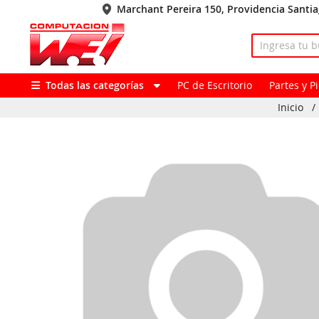
Marchant Pereira 150, Providencia Santi
Todas las categorías
PC de Escritorio
Partes y 
Inicio
/