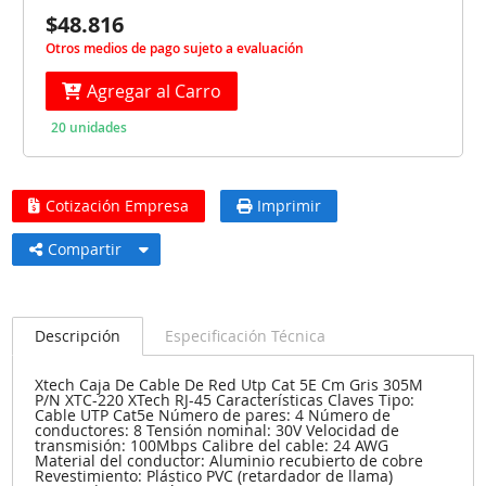
$48.816
Otros medios de pago sujeto a evaluación
Agregar al Carro
20 unidades
Cotización Empresa
Imprimir
Compartir
Descripción
Especificación Técnica
Xtech Caja De Cable De Red Utp Cat 5E Cm Gris 305M
P/N XTC-220 XTech RJ-45 Características Claves Tipo:
Cable UTP Cat5e Número de pares: 4 Número de
conductores: 8 Tensión nominal: 30V Velocidad de
transmisión: 100Mbps Calibre del cable: 24 AWG
Material del conductor: Aluminio recubierto de cobre
Revestimiento: Plástico PVC (retardador de llama)