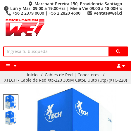
Marchant Pereira 150, Providencia Santiago
Lun y Mar: 09:00 a 19:00Hrs | Mie a Vie 09:00 a 18:00Hrs
+56 2 2379 0000 | +56 2 2820 4600
ventas@wei.cl
Inicio
/
Cables de Red | Conectores
/
XTECH - Cable de Red Xtc-220 305M Cat5E Uutp (Utp) (XTC-220)