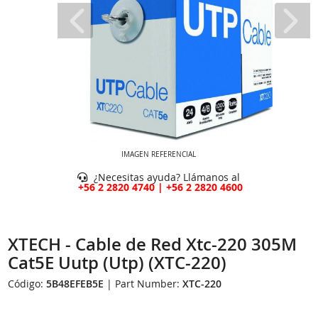
IMAGEN REFERENCIAL
¿Necesitas ayuda? Llámanos al
+56 2 2820 4740 | +56 2 2820 4600
XTECH - Cable de Red Xtc-220 305M
Cat5E Uutp (Utp) (XTC-220)
Código:
5B48EFEB5E
| Part Number:
XTC-220