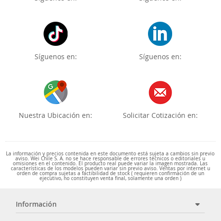
Síguenos en:
Síguenos en:
Nuestra Ubicación en:
Solicitar Cotización en:
La información y precios contenida en este documento está sujeta a cambios sin previo
aviso. Wei Chile S. A. no se hace responsable de errores técnicos o editoriales u
omisiones en el contenido. El producto real puede variar la imagen mostrada. Las
características de los modelos pueden variar sin previo aviso. Ventas por internet u
orden de compra sujetas a factibilidad de stock ( requieren confirmación de un
ejecutivo, no constituyen venta final, solamente una orden )
Información