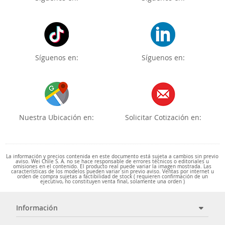
Síguenos en:
Síguenos en:
Nuestra Ubicación en:
Solicitar Cotización en:
La información y precios contenida en este documento está sujeta a cambios sin previo
aviso. Wei Chile S. A. no se hace responsable de errores técnicos o editoriales u
omisiones en el contenido. El producto real puede variar la imagen mostrada. Las
características de los modelos pueden variar sin previo aviso. Ventas por internet u
orden de compra sujetas a factibilidad de stock ( requieren confirmación de un
ejecutivo, no constituyen venta final, solamente una orden )
Información