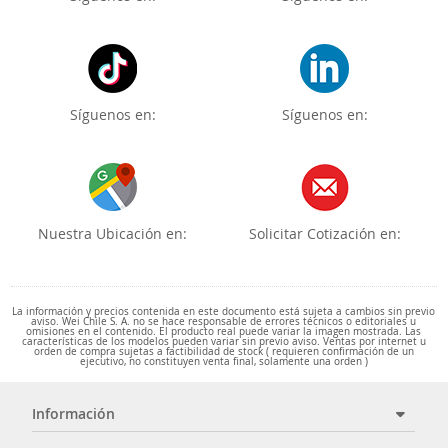
Síguenos en:
Síguenos en:
Nuestra Ubicación en:
Solicitar Cotización en:
La información y precios contenida en este documento está sujeta a cambios sin previo
aviso. Wei Chile S. A. no se hace responsable de errores técnicos o editoriales u
omisiones en el contenido. El producto real puede variar la imagen mostrada. Las
características de los modelos pueden variar sin previo aviso. Ventas por internet u
orden de compra sujetas a factibilidad de stock ( requieren confirmación de un
ejecutivo, no constituyen venta final, solamente una orden )
Información