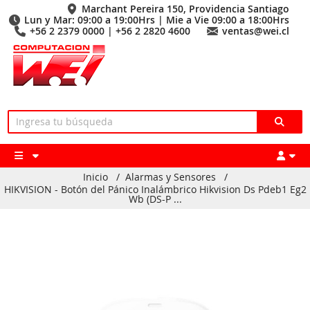
Marchant Pereira 150, Providencia Santiago
Lun y Mar: 09:00 a 19:00Hrs | Mie a Vie 09:00 a 18:00Hrs
+56 2 2379 0000 | +56 2 2820 4600
ventas@wei.cl
Inicio
/
Alarmas y Sensores
/
HIKVISION - Botón del Pánico Inalámbrico Hikvision Ds Pdeb1 Eg2
Wb (DS-P ...