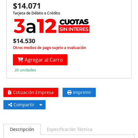
$14.071
Tarjeta de Débito o Crédito
$14.530
Otros medios de pago sujeto a evaluación
Agregar al Carro
20 unidades
Cotización Empresa
Imprimir
Compartir
Descripción
Especificación Técnica