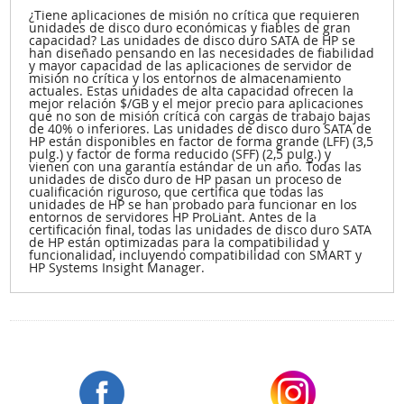
¿Tiene aplicaciones de misión no crítica que requieren
unidades de disco duro económicas y fiables de gran
capacidad? Las unidades de disco duro SATA de HP se
han diseñado pensando en las necesidades de fiabilidad
y mayor capacidad de las aplicaciones de servidor de
misión no crítica y los entornos de almacenamiento
actuales. Estas unidades de alta capacidad ofrecen la
mejor relación $/GB y el mejor precio para aplicaciones
que no son de misión crítica con cargas de trabajo bajas
de 40% o inferiores. Las unidades de disco duro SATA de
HP están disponibles en factor de forma grande (LFF) (3,5
pulg.) y factor de forma reducido (SFF) (2,5 pulg.) y
vienen con una garantía estándar de un año. Todas las
unidades de disco duro de HP pasan un proceso de
cualificación riguroso, que certifica que todas las
unidades de HP se han probado para funcionar en los
entornos de servidores HP ProLiant. Antes de la
certificación final, todas las unidades de disco duro SATA
de HP están optimizadas para la compatibilidad y
funcionalidad, incluyendo compatibilidad con SMART y
HP Systems Insight Manager.