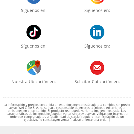
Síguenos en:
Síguenos en:
Síguenos en:
Síguenos en:
Nuestra Ubicación en:
Solicitar Cotización en:
La información y precios contenida en este documento está sujeta a cambios sin previo
aviso. Wei Chile S. A. no se hace responsable de errores técnicos o editoriales u
omisiones en el contenido. El producto real puede variar la imagen mostrada. Las
características de los modelos pueden variar sin previo aviso. Ventas por internet u
orden de compra sujetas a factibilidad de stock ( requieren confirmación de un
ejecutivo, no constituyen venta final, solamente una orden )