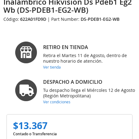
Inalámbrico Hikvision Ds Pdeb1 Eg2
Wb (DS-PDEB1-EG2-WB)
Código:
622A01FD9D
| Part Number:
DS-PDEB1-EG2-WB
RETIRO EN TIENDA
Retira el Martes 11 de Agosto, dentro de
nuestro horario de atención.
Ver tienda
DESPACHO A DOMICILIO
Tu despacho llega el Miércoles 12 de Agosto
(Región Metropolitana)
Ver condiciones
$13.367
Contado o Transferencia