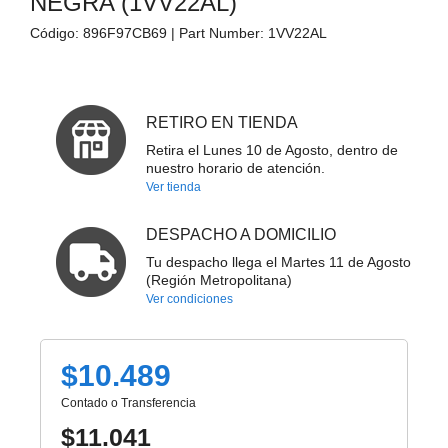
NEGRA (1VV22AL)
Código:
896F97CB69
| Part Number:
1VV22AL
RETIRO EN TIENDA
Retira el Lunes 10 de Agosto, dentro de
nuestro horario de atención.
Ver tienda
DESPACHO A DOMICILIO
Tu despacho llega el Martes 11 de Agosto
(Región Metropolitana)
Ver condiciones
$10.489
Contado o Transferencia
$11.041