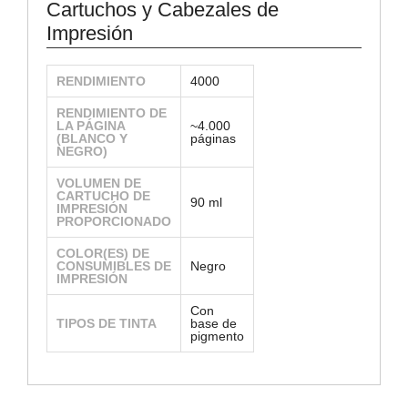
Cartuchos y Cabezales de
Impresión
RENDIMIENTO
4000
RENDIMIENTO DE
LA PÁGINA
~4.000
(BLANCO Y
páginas
NEGRO)
VOLUMEN DE
CARTUCHO DE
90 ml
IMPRESIÓN
PROPORCIONADO
COLOR(ES) DE
CONSUMIBLES DE
Negro
IMPRESIÓN
Con
TIPOS DE TINTA
base de
pigmento