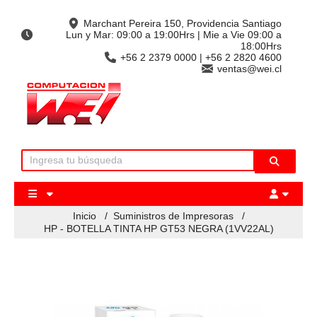
Marchant Pereira 150, Providencia Santiago
Lun y Mar: 09:00 a 19:00Hrs | Mie a Vie 09:00 a
18:00Hrs
+56 2 2379 0000 | +56 2 2820 4600
ventas@wei.cl
Inicio
/
Suministros de Impresoras
/
HP - BOTELLA TINTA HP GT53 NEGRA (1VV22AL)