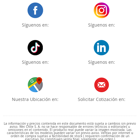
Síguenos en:
Síguenos en:
Síguenos en:
Síguenos en:
Nuestra Ubicación en:
Solicitar Cotización en:
La información y precios contenida en este documento está sujeta a cambios sin previo
aviso. Wei Chile S. A. no se hace responsable de errores técnicos o editoriales u
omisiones en el contenido. El producto real puede variar la imagen mostrada. Las
características de los modelos pueden variar sin previo aviso. Ventas por internet u
orden de compra sujetas a factibilidad de stock ( requieren confirmación de un
ejecutivo, no constituyen venta final, solamente una orden )