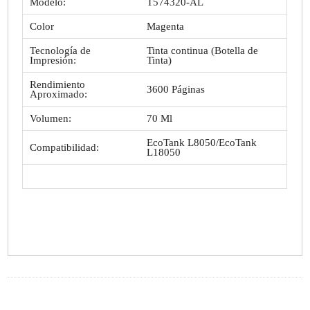
Modelo:
T574320-AL
Color
Magenta
Tecnología de
Tinta continua (Botella de
Impresión:
Tinta)
Rendimiento
3600 Páginas
Aproximado:
Volumen:
70 Ml
EcoTank L8050/EcoTank
Compatibilidad:
L18050