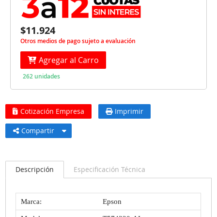
$11.924
Otros medios de pago sujeto a evaluación
Agregar al Carro
262 unidades
Cotización Empresa
Imprimir
Compartir
Descripción
Especificación Técnica
Marca:
Epson