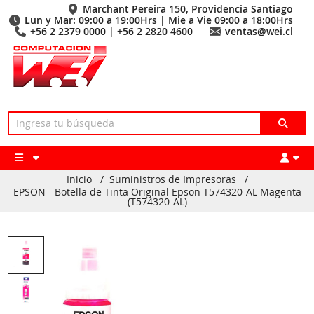
Marchant Pereira 150, Providencia Santiago
Lun y Mar: 09:00 a 19:00Hrs | Mie a Vie 09:00 a 18:00Hrs
+56 2 2379 0000 | +56 2 2820 4600
ventas@wei.cl
Inicio
/
Suministros de Impresoras
/
EPSON - Botella de Tinta Original Epson T574320-AL Magenta
(T574320-AL)