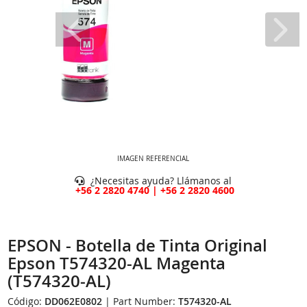
IMAGEN REFERENCIAL
¿Necesitas ayuda? Llámanos al
+56 2 2820 4740 | +56 2 2820 4600
EPSON - Botella de Tinta Original
Epson T574320-AL Magenta
(T574320-AL)
Código:
DD062E0802
| Part Number:
T574320-AL