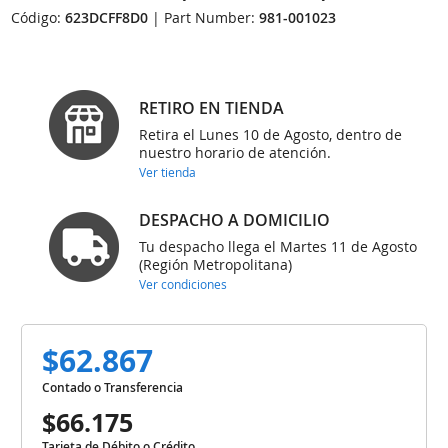
Código:
623DCFF8D0
| Part Number:
981-001023
RETIRO EN TIENDA
Retira el Lunes 10 de Agosto, dentro de
nuestro horario de atención.
Ver tienda
DESPACHO A DOMICILIO
Tu despacho llega el Martes 11 de Agosto
(Región Metropolitana)
Ver condiciones
$62.867
Contado o Transferencia
$66.175
Tarjeta de Débito o Crédito