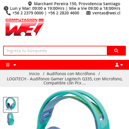
Marchant Pereira 150, Providencia Santiago
Lun y Mar: 09:00 a 19:00Hrs | Mie a Vie 09:00 a 18:00Hrs
+56 2 2379 0000 | +56 2 2820 4600
ventas@wei.cl
Inicio
/
Audífonos con Micrófono
/
LOGITECH - Audífonos Gamer Logitech G335, con Microfono,
Compatible con Pcx ...