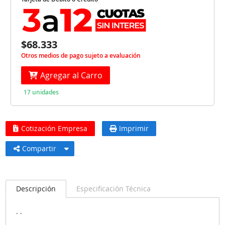
$68.333
Otros medios de pago sujeto a evaluación
Agregar al Carro
17 unidades
Cotización Empresa
Imprimir
Compartir
Descripción
Especificación Técnica
. .