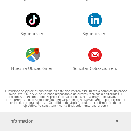
Síguenos en:
Síguenos en:
Nuestra Ubicación en:
Solicitar Cotización en:
La información y precios contenida en este documento está sujeta a cambios sin previo
aviso. Wei Chile S. A. no se hace responsable de errores técnicos o editoriales u
omisiones en el contenido. El producto real puede variar la imagen mostrada. Las
características de los modelos pueden variar sin previo aviso. Ventas por internet u
orden de compra sujetas a factibilidad de stock ( requieren confirmación de un
ejecutivo, no constituyen venta final, solamente una orden )
Información