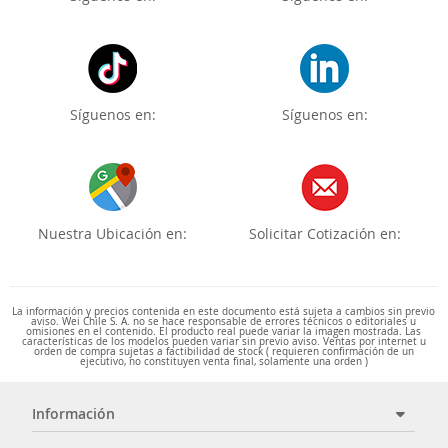
Síguenos en:
Síguenos en:
Nuestra Ubicación en:
Solicitar Cotización en:
La información y precios contenida en este documento está sujeta a cambios sin previo
aviso. Wei Chile S. A. no se hace responsable de errores técnicos o editoriales u
omisiones en el contenido. El producto real puede variar la imagen mostrada. Las
características de los modelos pueden variar sin previo aviso. Ventas por internet u
orden de compra sujetas a factibilidad de stock ( requieren confirmación de un
ejecutivo, no constituyen venta final, solamente una orden )
Información