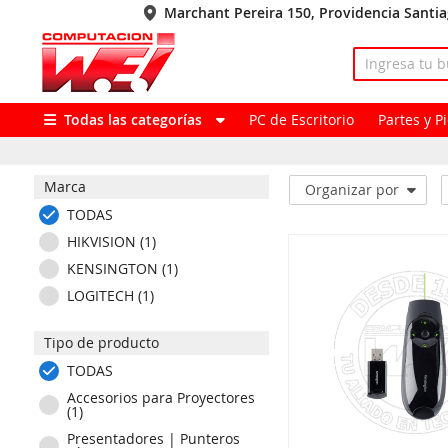
Marchant Pereira 150, Providencia Santi
Todas las categorías
PC de Escritorio
Partes y 
Marca
Organizar por
TODAS
HIKVISION (1)
KENSINGTON (1)
LOGITECH (1)
Tipo de producto
TODAS
Accesorios para Proyectores
(1)
Presentadores | Punteros