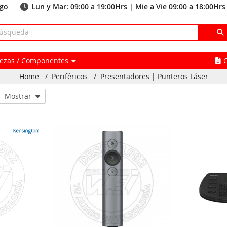
ago
Lun y Mar: 09:00 a 19:00Hrs | Mie a Vie 09:00 a 18:00Hrs
Piezas / Componentes
Home
/
Periféricos
/
Presentadores | Punteros Láser
Mostrar