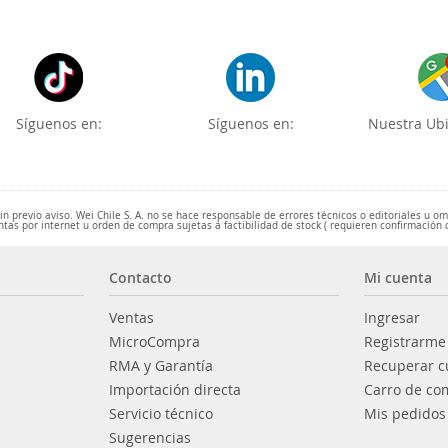
Síguenos en:
Síguenos en:
Nuestra Ubi
 previo aviso. Wei Chile S. A. no se hace responsable de errores técnicos o editoriales u o
ntas por internet u orden de compra sujetas a factibilidad de stock ( requieren confirmación 
Contacto
Mi cuenta
Ventas
Ingresar
MicroCompra
Registrarme
RMA y Garantía
Recuperar c
Importación directa
Carro de co
Servicio técnico
Mis pedidos
Sugerencias