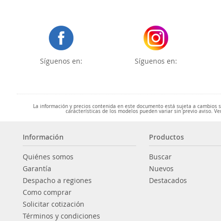
Síguenos en:
Síguenos en:
La información y precios contenida en este documento está sujeta a cambios sin
características de los modelos pueden variar sin previo aviso. Ve
Información
Productos
Quiénes somos
Buscar
Garantía
Nuevos
Despacho a regiones
Destacados
Como comprar
Solicitar cotización
Términos y condiciones