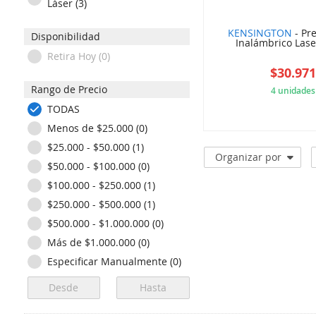
Láser (3)
KENSINGTON
- Pr
Disponibilidad
Inalámbrico Lase
Retira Hoy (0)
$30.97
Rango de Precio
4 unidades
TODAS
APK
Menos de $25.000 (0)
$25.000 - $50.000 (1)
Organizar por
$50.000 - $100.000 (0)
$100.000 - $250.000 (1)
$250.000 - $500.000 (1)
$500.000 - $1.000.000 (0)
Más de $1.000.000 (0)
Especificar Manualmente (0)