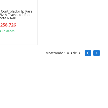
 Controlador Ip Para
Ptz A Traves de Red,
rta Rs-48 ...
$258.726
4 unidades
5ED5376E5F
Mostrando
1
a
3
de
3