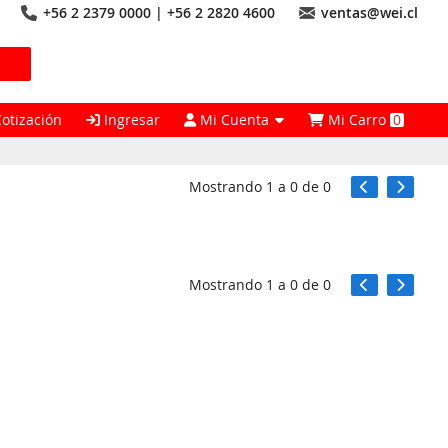
+56 2 2379 0000 | +56 2 2820 4600
ventas@wei.cl
Cotización
Ingresar
Mi Cuenta
Mi Carro
0
Mostrando
1
a
0
de
0
Mostrando
1
a
0
de
0