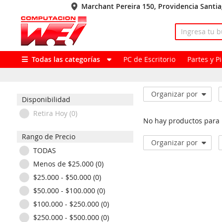
Marchant Pereira 150, Providencia Santi
Todas las categorías
PC de Escritorio
Partes y 
Organizar por
Disponibilidad
Retira Hoy (0)
No hay productos para
Rango de Precio
Organizar por
TODAS
Menos de $25.000 (0)
$25.000 - $50.000 (0)
$50.000 - $100.000 (0)
$100.000 - $250.000 (0)
$250.000 - $500.000 (0)