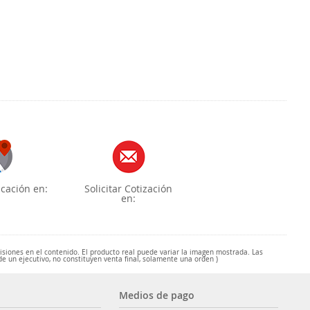
cación en:
Solicitar Cotización
en:
misiones en el contenido. El producto real puede variar la imagen mostrada. Las
de un ejecutivo, no constituyen venta final, solamente una orden )
Medios de pago