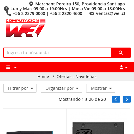
Marchant Pereira 150, Providencia Santiago
Lun y Mar: 09:00 a 19:00Hrs | Mie a Vie 09:00 a 18:00Hrs
+56 2 2379 0000 | +56 2 2820 4600
ventas@wei.cl
Home
/
Ofertas - Navideñas
Filtrar por
Organizar por
Mostrar
Mostrando
1
a
20
de
20