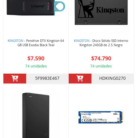
KINGSTON
- Pendrive DTX Kingston 64
KINGSTON
- Disco Sólido SSD Interno
GB USB Exodia Black Teal
Kingston 240GB de 2.5 Negro
$7.590
$74.790
74 unidades
74 unidades
5F9983E467
HDKING0270