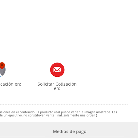
cación en:
Solicitar Cotización
en:
misiones en el contenido. El producto real puede variar la imagen mostrada. Las
de un ejecutivo, no constituyen venta final, solamente una orden )
Medios de pago