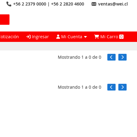
+56 2 2379 0000 | +56 2 2820 4600
ventas@wei.cl
Cotización
Ingresar
Mi Cuenta
Mi Carro
0
Mostrando
1
a
0
de
0
Mostrando
1
a
0
de
0