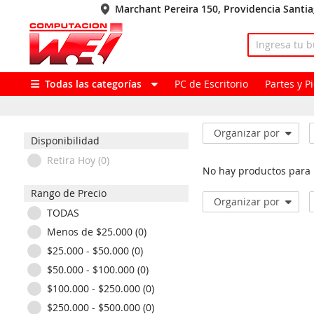
Marchant Pereira 150, Providencia Santi
Todas las categorías
PC de Escritorio
Partes y 
Organizar por
Disponibilidad
Retira Hoy (0)
No hay productos para
Rango de Precio
Organizar por
TODAS
Menos de $25.000 (0)
$25.000 - $50.000 (0)
$50.000 - $100.000 (0)
$100.000 - $250.000 (0)
$250.000 - $500.000 (0)