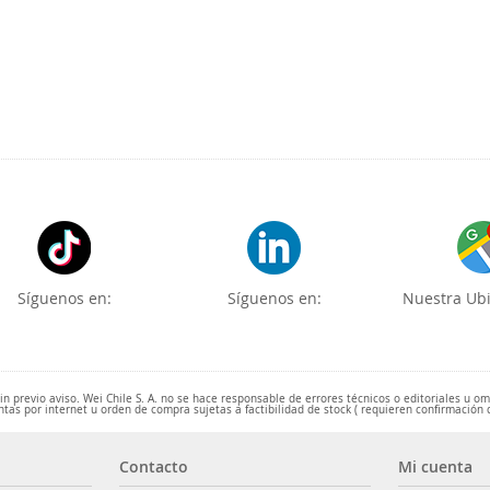
Síguenos en:
Síguenos en:
Nuestra Ubi
 previo aviso. Wei Chile S. A. no se hace responsable de errores técnicos o editoriales u o
ntas por internet u orden de compra sujetas a factibilidad de stock ( requieren confirmación 
Contacto
Mi cuenta