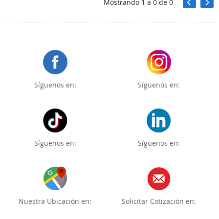
Mostrando
1
a
0
de
0
Síguenos en:
Síguenos en:
Síguenos en:
Síguenos en:
Nuestra Ubicación en:
Solicitar Cotización en: