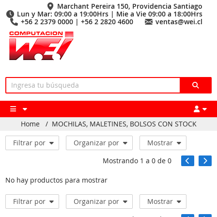
Marchant Pereira 150, Providencia Santiago
Lun y Mar: 09:00 a 19:00Hrs | Mie a Vie 09:00 a 18:00Hrs
+56 2 2379 0000 | +56 2 2820 4600
ventas@wei.cl
Home
/
MOCHILAS, MALETINES, BOLSOS CON STOCK
Filtrar por
Organizar por
Mostrar
Mostrando
1
a
0
de
0
No hay productos para mostrar
Filtrar por
Organizar por
Mostrar