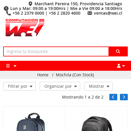
Marchant Pereira 150, Providencia Santiago
Lun y Mar: 09:00 a 19:00Hrs | Mie a Vie 09:00 a 18:00Hrs
+56 2 2379 0000 | +56 2 2820 4600
ventas@wei.cl
Home
/
Mochila (Con Stock)
Filtrar por
Organizar por
Mostrar
Mostrando
1
a
2
de
2