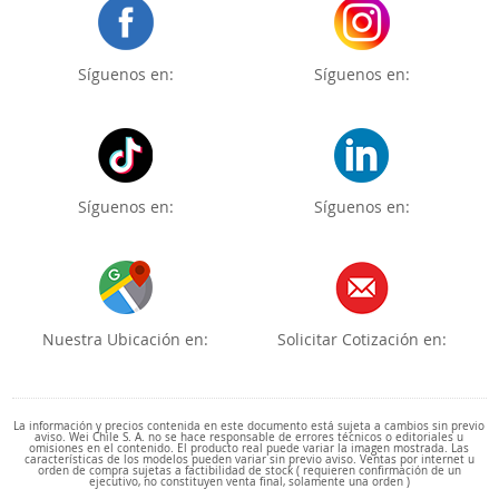
Síguenos en:
Síguenos en:
Síguenos en:
Síguenos en:
Nuestra Ubicación en:
Solicitar Cotización en:
La información y precios contenida en este documento está sujeta a cambios sin previo
aviso. Wei Chile S. A. no se hace responsable de errores técnicos o editoriales u
omisiones en el contenido. El producto real puede variar la imagen mostrada. Las
características de los modelos pueden variar sin previo aviso. Ventas por internet u
orden de compra sujetas a factibilidad de stock ( requieren confirmación de un
ejecutivo, no constituyen venta final, solamente una orden )